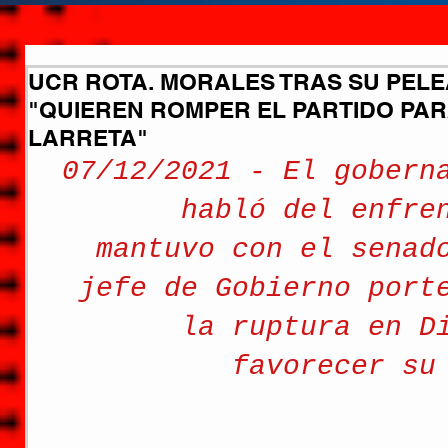
UCR ROTA. MORALES TRAS SU PEL
"QUIEREN ROMPER EL PARTIDO PA
LARRETA"
07/12/2021 - El gobern
habló del enfre
mantuvo con el senad
jefe de Gobierno port
la ruptura en D
favorecer su