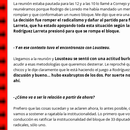
La reunión estaba pautada para las 12 y a las 10 lo llamé a Cornejo y
reuniéramos porque Rodrigo de Loredo me había mandado un mens
rompían y que conformaban un nuevo bloque. Me dijo que era una de
La decisión fue romper el radicalismo y dañar al partido para 
Larreta, que ha estado apoyando toda esta situación según las
Rodríguez Larreta presionó para que se rompa el bloque.
- Y en ese contexto tuvo el encontronazo con Lousteau.
Llegamos a la reunión y 
Lousteau se sentó con una actitud bur
acudir a esas metodologías que queremos desterrar. Le reproché que
chicos y le dije claramente que le está haciendo el juego a Rodríguez 
discusión y bueno... hubo exabruptos de los dos. Por suerte n
ahí.
- ¿Cómo va a ser la relación a partir de ahora?
Prefiero que las cosas sucedan y se aclaren ahora, lo antes posible,
vamos a sostener a rajatabla la institucionalidad. Lo primero que v
conducción es ratificar la institucionalidad del bloque de 33 diputa
radicales, sólo uno.