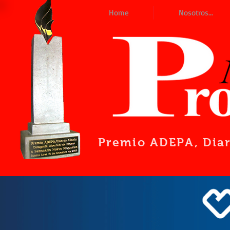
Home
Nosotros...
Premio ADEPA
, Dia