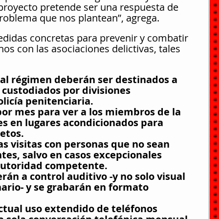
proyecto pretende ser una respuesta de 
 problema que nos plantean”, agrega.
didas concretas para prevenir y combatir 
nos con las asociaciones delictivas, tales 
 al régimen deberán ser destinados a 
 custodiados por divisiones 
licía penitenciaria.
por mes para ver a los miembros de la 
es en lugares acondicionados para 
etos.
as visitas con personas que no sean 
ntes, salvo en casos excepcionales 
autoridad competente.
rán a control auditivo -y no solo visual 
ario- y se grabarán en formato 
actual uso extendido de teléfonos 