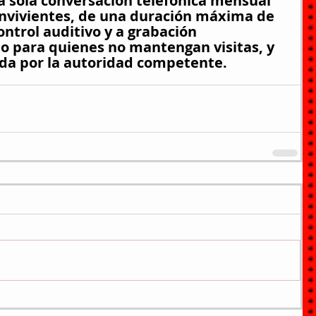
a sola conversación telefónica mensual 
convivientes, de una duración máxima de 
ontrol auditivo y a grabación 
lo para quienes no mantengan visitas, y 
da por la autoridad competente.  