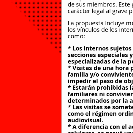
de sus miembros. Este 
carácter legal al grave
La propuesta incluye me
los vínculos de los inter
como:
* Los internos sujetos
secciones especiales y
especializadas de la po
* Visitas de una hora 
familia y/o convivient
impedir el paso de obj
* Estarán prohibidas l
familiares ni convivie
determinados por la 
* Las visitas se somete
como el régimen ordin
audiovisual.
* A diferencia con el 