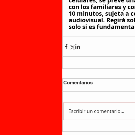
celulares, se prevé un
con los familiares y 
10 minutos, sujeta a c
audiovisual. Regirá so
solo si es fundamenta
Comentarios
Escribir un comentario...