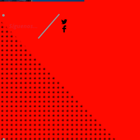
Síguenos...