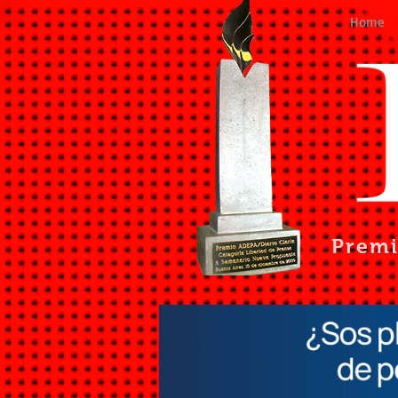
Home
Prem