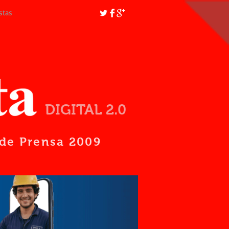
stas
DIGITAL 2.0
d de Prensa 2009