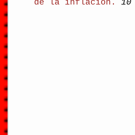
de la inflación. 
10