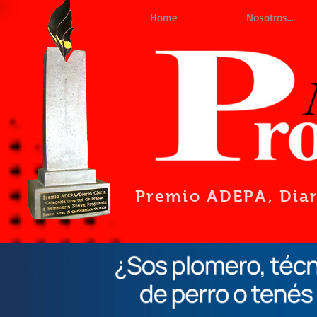
Home
Nosotros...
Premio ADEPA
, Dia