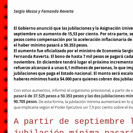
Sergio Massa y Fernanda Reverta
El Gobierno anunció que las jubilaciones y la Asignación Unive
septiembre un aumento de 15,53 por ciento. Por otra parte, se
pesos como compensación por la aceleración inflacionaria de 
el haber mínimo pasará a 50.353 pesos.
El aumento fue oficializado por el ministro de Economía Sergio
Fernanda Raverta. El bono de hasta 7 mil pesos se pagará cad
noviembre. En diciembre tendrá lugar el próximo incremento a 
refuerzo alcanzará a unas 6,1 millones de personas, lo que impl
jubilaciones que paga el Estado nacional. El monto será escalo
haberes mínimos hasta $4.000 para quienes cobren dos jubila
Con estos aumentos, informó el organismo previsional, a partir de
pasará de 37.525 pesos a 50.353 pesos y las dos jubilaciones mí
90.705 pesos
. De esta forma, la jubilación mínima aumentará en lo q
que implicaría según el Poder Ejecutivo un 7,9 por ciento sobre el índ
A partir de septiembre 