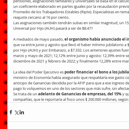
pensiones, asignaciones familiares y universales se basa en el cálcu
un coeficiente elaborado en partes iguales por la recaudación previ
Promedio de los Trabajadores Estables (Ripte). Especialistas en tem
reajuste cercano al 16 por ciento.
Las asignaciones también tendrán subas en similar magnitud, un 15,
Universal por Hijo (AUH) pasará a ser de $8.471
A mediados de mayo pasado,
 el organismo había anunciado el 
que va entre junio y agosto que llevó el haber mínimo jubilatorio a $
por Hijo (AUH) y por Embarazo, a $7.332. Los anteriores ajustes fuer
marzo y mayo de 2021; 12,12% entre junio y agosto; 12,39% entre s
diciembre de 2021 y febrero de 2022; y finalmente 12,28% entre ma
La idea del Poder Ejecutivo es 
poder financiar el bono a los jubi
ministro de Economía había asegurado que respaldaría ese gasto c
anticipo de Ganancias decidida por la AFIP para que a ese ingreso 
pago lo volquemos en uno de los sectores que más sufre, sin afectar
Se trata de un 
adelanto de Ganancias de empresas, del 15%
 y q
compañías, que le reportaría al fisco unos $ 200.000 millones, según 