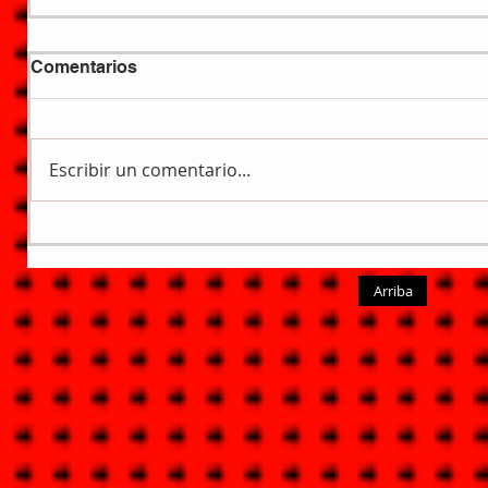
Comentarios
Escribir un comentario...
Arriba