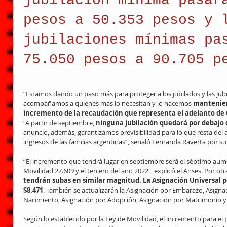
jubilación mínima pasar
pesos a 50.353 pesos y 
jubilaciones mínimas pa
75.050 pesos a 90.705 p
“Estamos dando un paso más para proteger a los jubilados y las jubi
acompañamos a quienes más lo necesitan y lo hacemos 
manteniend
incremento de la recaudación que representa el adelanto de
“A partir de septiembre,
 ninguna jubilación quedará por debajo d
anuncio, además, garantizamos previsibilidad para lo que resta del
ingresos de las familias argentinas”, señaló Fernanda Raverta por su
“El incremento que tendrá lugar en septiembre será el séptimo aum
Movilidad 27.609 y el tercero del año 2022″, explicó el Anses. Por otra
tendrán subas en similar magnitud. La Asignación Universal po
$8.471
. También se actualizarán la Asignación por Embarazo, Asignac
Nacimiento, Asignación por Adopción, Asignación por Matrimonio 
Según lo establecido por la Ley de Movilidad, el incremento para el p