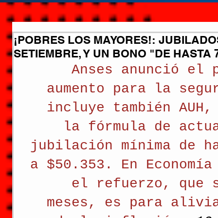
¡POBRES LOS MAYORES!: JUBILADOS
SETIEMBRE, Y UN BONO "DE HASTA 7
Anses anunció el 
aumento para la segu
incluye también AUH,
la fórmula de actu
jubilación mínima de h
a $50.353. En Economía
el refuerzo, que 
meses, es para alivi