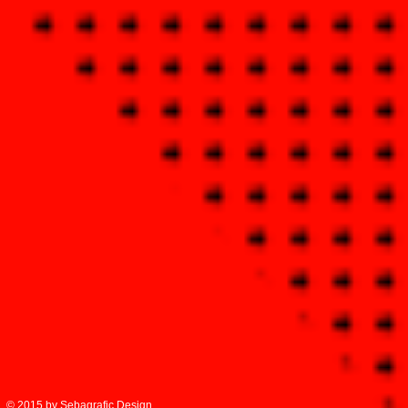
© 2015 by Sebagrafic Design.