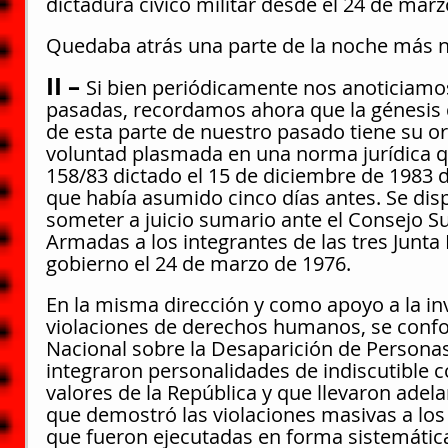
dictadura cívico militar desde el 24 de marz
Quedaba atrás una parte de la noche más n
II – 
Si bien periódicamente nos anoticiamo
pasadas, recordamos ahora que la génesis de
de esta parte de nuestro pasado tiene su or
voluntad plasmada en una norma jurídica qu
158/83 dictado el 15 de diciembre de 1983 d
que había asumido cinco días antes. Se dis
someter a juicio sumario ante el Consejo S
Armadas a los integrantes de las tres Junta 
gobierno el 24 de marzo de 1976.
En la misma dirección y como apoyo a la in
violaciones de derechos humanos, se conf
Nacional sobre la Desaparición de Person
integraron personalidades de indiscutible 
valores de la República y que llevaron adela
que demostró las violaciones masivas a lo
que fueron ejecutadas en forma sistemática