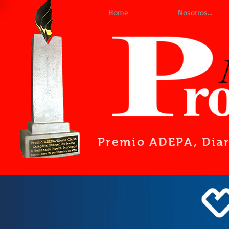
Home
Nosotros...
Premio ADEPA
, Dia