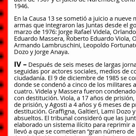
1946.
En la Causa 13 se sometió a juicio a nueve mi
armas que integraron las Juntas desde el gol
marzo de 1976: Jorge Rafael Videla, Orland
Eduardo Massera, Roberto Eduardo Viola, O
Armando Lambruschini, Leopoldo Fortunato G
Dozo y Jorge Anaya.
IV –
 Después de seis meses de largas jorna
seguidas por actores sociales, medios de c
ciudadanía. El 9 de diciembre de 1985 se co
donde se condenó a cinco de los militares a
cuatro. Videla y Massera fueron condenados
con destitución. Viola, a 17 años de prisión
de prisión, y Agosti a 4 años y 6 meses de p
destitución. Graffigna, Galtieri, Lami Dozo 
absueltos. El tribunal consideró que las jun
elaborado un sistema ilícito para reprimir a
llevó a que se cometieran “gran número de d