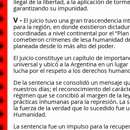
ilegal de la libertad, a la aplicación de torm
garantizando su impunidad.
V -
 El juicio tuvo una gran trascendencia in
para la región, en donde existieron dictadur
coordinadas a nivel continental por el “Pla
cometieron crímenes de lesa humanidad de
planeada desde lo más alto del poder.
El juicio constituye un capítulo de importanc
universal y ubicó a la Argentina en un lugar
lucha por el respeto a los derechos humano
De la sentencia se consolidó un mensaje qu
nuestros días; el reconocimiento del caráct
régimen que se concibió al margen de la le
prácticas inhumanas para la represión. La 
la fuerza de la verdad que lo sucedido fue 
Humanidad. 
La sentencia fue un impulso para la recupe