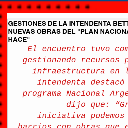
GESTIONES DE LA INTENDENTA BE
NUEVAS OBRAS DEL "PLAN NACION
HACE"
El encuentro tuvo co
gestionando recursos 
infraestructura en 
intendenta destacó
programa Nacional Arg
dijo que: “G
iniciativa podemos
barrios con obras que 