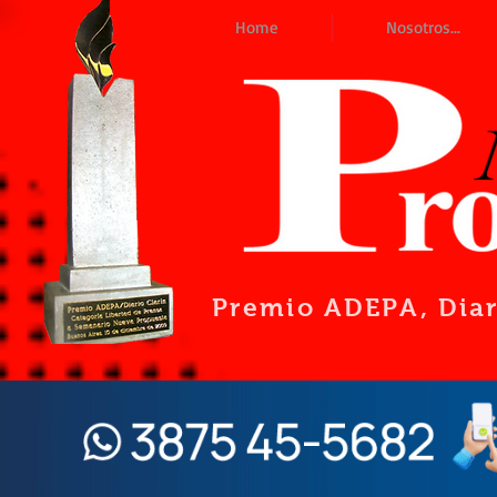
Home
Nosotros...
Premio ADEPA
, Dia