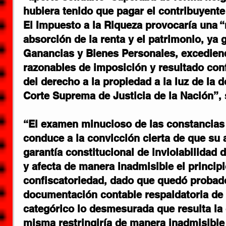
hubiera tenido que pagar el contribuyente
El Impuesto a la Riqueza provocaría una “
absorción de la renta y el patrimonio, ya 
Ganancias y Bienes Personales, excediend
razonables de imposición y resultado confi
del derecho a la propiedad a la luz de la 
Corte Suprema de Justicia de la Nación”, s
“El examen minucioso de las constancias
conduce a la convicción cierta de que su 
garantía constitucional de inviolabilidad 
y afecta de manera inadmisible el principi
confiscatoriedad, dado que quedó probado 
documentación contable respaldatoria de
categórico lo desmesurada que resulta la 
misma restringiría de manera inadmisible