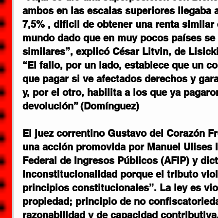
ambos en las escalas superiores llegaba 
7,5% , dificil de obtener una renta similar
mundo dado que en muy pocos países se a
similares”, explicó César Litvin, de Lisick
“El fallo, por un lado, establece que un c
que pagar si ve afectados derechos y gara
y, por el otro, habilita a los que ya pagaro
devolución” (Domínguez)
El juez correntino Gustavo del Corazón Fr
una acción promovida por Manuel Ulises I
Federal de Ingresos Públicos (AFIP) y dict
inconstitucionalidad porque el tributo viol
principios constitucionales”. La ley es vio
propiedad; principio de no confiscatorieda
razonabilidad y de capacidad contributiva,