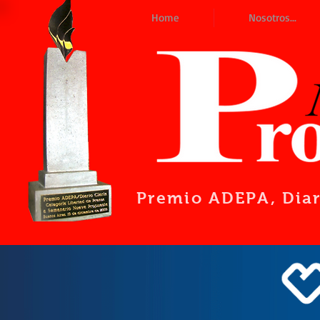
Home
Nosotros...
Premio ADEPA
, Dia