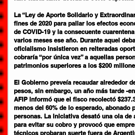
La “Ley de Aporte Solidario y Extraordina
fines de 2020 para paliar los efectos eco
de COVID-19 y la consecuente cuarentena 
varios meses ese año. Durante aquel debat
oficialismo insistieron en reiteradas opor
cobraría “por única vez” a aquellas pers
patrimonios superiores a los $200 millone
El Gobierno preveía recaudar alrededor de
pesos, sin embargo, un año más tarde -en 
AFIP informó que el fisco recolectó $237.
menos del 60% de lo esperado, abonado p
personas. La iniciativa desató una ola de 
para evitar su cobro y provocó que empres
técnicos probaran suerte fuera de Argenti