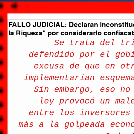
FALLO JUDICIAL: Declaran inconstituc
la Riqueza" por considerarlo confiscat
Se trata del tr
defendido por el gob
excusa de que en ot
implementarían esquem
Sin embargo, eso no
ley provocó un mal
entre los inversores
más a la golpeada econ