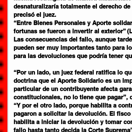
desnaturalizaría totalmente el derecho de 
precisó el juez.
“Entre Bienes Personales y Aporte solida
fortunas se fueron a invertir al exterior” (L
Las consecuencias del fallo, aunque tarde
pueden ser muy importantes tanto para l
para las devoluciones que podría tener qu
“Por un lado, un juez federal ratifica lo q
doctrina que el Aporte Solidario es un imp
particular de un contribuyente afecta gar
constitucionales, no lo tiene que pagar”,
“Y por el otro lado, porque habilita a con
pagaron a solicitar la devolución. El fisco
habilita a iniciar la devolución y tomar c
fallo hasta tanto decida la Corte Suprema