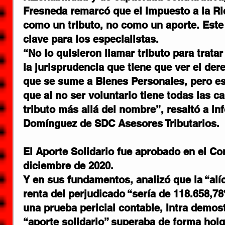
Fresneda remarcó que el Impuesto a la R
como un tributo, no como un aporte. Este
clave para los especialistas.
“No lo quisieron llamar tributo para trata
la jurisprudencia que tiene que ver el dere
que se sume a Bienes Personales, pero est
que al no ser voluntario tiene todas las ca
tributo más allá del nombre”, resaltó a In
Domínguez de SDC Asesores Tributarios.
El Aporte Solidario fue aprobado en el Co
diciembre de 2020.
Y en sus fundamentos, analizó que la “alíc
renta del perjudicado “sería de 118.658,
una prueba pericial contable, Intra demost
“aporte solidario” superaba de forma holg