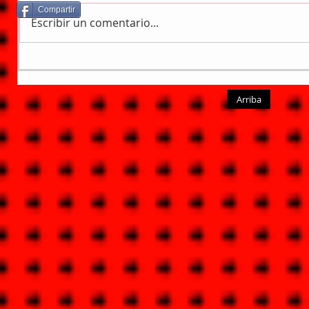
Compartir
Escribir un comentario...
Arriba