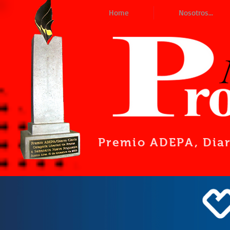
Home
Nosotros...
Premio ADEPA
, Dia