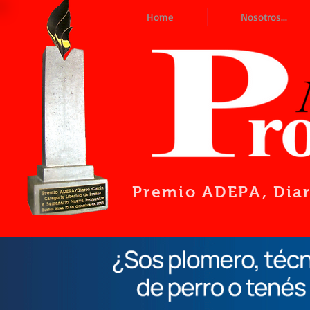
Home
Nosotros...
Premio ADEPA
, Dia