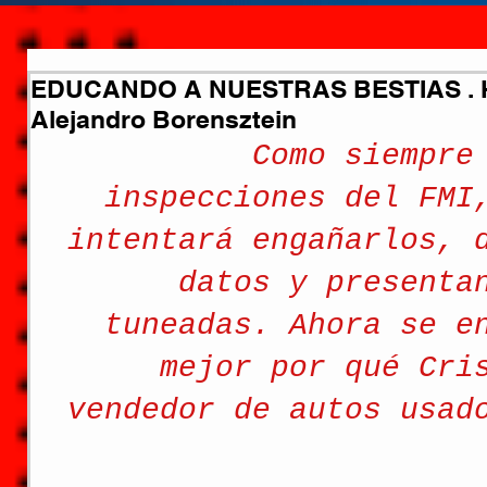
EDUCANDO A NUESTRAS BESTIAS . HO
Alejandro Borensztein
Como siempre
inspecciones del FMI
intentará engañarlos, 
datos y presenta
tuneadas. Ahora se e
mejor por qué Cri
vendedor de autos usad