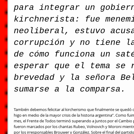
para integrar un gobier
kirchnerista: fue menem
neoliberal, estuvo acus
corrupción y no tiene l
de cómo funciona un sat
esperar que el tema se 
brevedad y la señora Be
sumarse a la comparsa.
También debemos felicitar al kircherismo que finalmente se quedó c
higo en medio de la mayor crisis de la historia argentina”. Como fui
mes, el Frente de Todos terminó superando a Juntos por el Cambio por
fueron marcados por los chantas Rubeo, Volnovich y Moroni mientra
por los irresponsables Brouwer y González. Sobre el final del partid