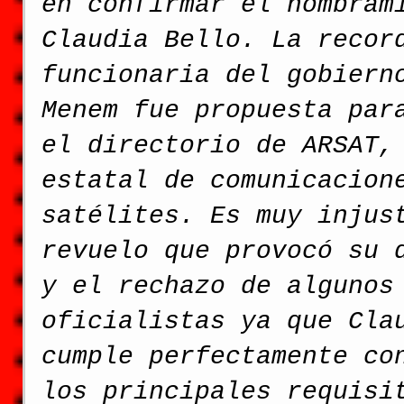
en confirmar el nombram
Claudia Bello. La recor
funcionaria del gobiern
Menem fue propuesta par
el directorio de ARSAT,
estatal de comunicacion
satélites. Es muy injus
revuelo que provocó su 
y el rechazo de algunos
oficialistas ya que Cla
cumple perfectamente co
los principales requisi