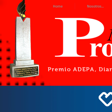
Home
Nosotros...
Premio ADEPA
, Dia