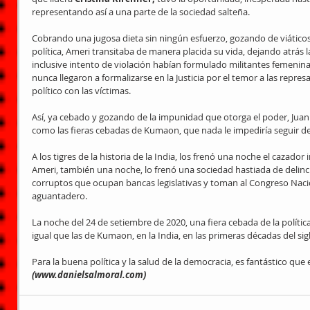
representando así a una parte de la sociedad salteña.
Cobrando una jugosa dieta sin ningún esfuerzo, gozando de viáticos 
política, Ameri transitaba de manera placida su vida, dejando atrás 
inclusive intento de violación habían formulado militantes femenina
nunca llegaron a formalizarse en la Justicia por el temor a las repre
político con las víctimas.
Así, ya cebado y gozando de la impunidad que otorga el poder, Juan 
como las fieras cebadas de Kumaon, que nada le impediría seguir 
A los tigres de la historia de la India, los frenó una noche el cazador 
Ameri, también una noche, lo frenó una sociedad hastiada de delinc
corruptos que ocupan bancas legislativas y toman al Congreso Nac
aguantadero.
La noche del 24 de setiembre de 2020, una fiera cebada de la política
igual que las de Kumaon, en la India, en las primeras décadas del sig
Para la buena política y la salud de la democracia, es fantástico que 
(www.danielsalmoral.com)