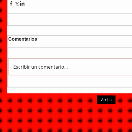
Comentarios
Escribir un comentario...
Arriba