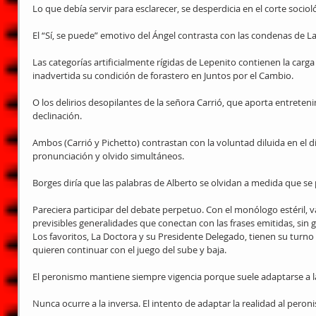
Lo que debía servir para esclarecer, se desperdicia en el corte sociol
El “Sí, se puede” emotivo del Ángel contrasta con las condenas de La
Las categorías artificialmente rígidas de Lepenito contienen la carg
inadvertida su condición de forastero en Juntos por el Cambio.
O los delirios desopilantes de la señora Carrió, que aporta entreteni
declinación.
Ambos (Carrió y Pichetto) contrastan con la voluntad diluida en el 
pronunciación y olvido simultáneos.
Borges diría que las palabras de Alberto se olvidan a medida que s
Pareciera participar del debate perpetuo. Con el monólogo estéril, 
previsibles generalidades que conectan con las frases emitidas, sin 
Los favoritos, La Doctora y su Presidente Delegado, tienen su turno
quieren continuar con el juego del sube y baja.
El peronismo mantiene siempre vigencia porque suele adaptarse a la
Nunca ocurre a la inversa. El intento de adaptar la realidad al peron