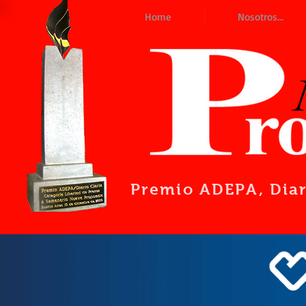
Home
Nosotros...
Premio ADEPA
, Dia