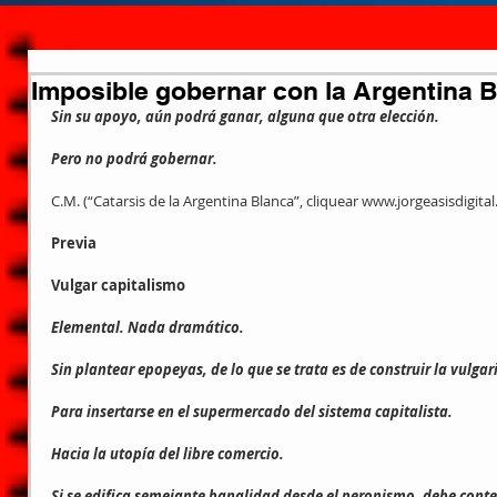
Imposible gobernar con la Argentina B
Sin su apoyo, aún podrá ganar, alguna que otra elección.
Pero no podrá gobernar.
C.M. (“Catarsis de la Argentina Blanca”, cliquear www.jorgeasisdigita
Previa
Vulgar capitalismo
Elemental. Nada dramático.
Sin plantear epopeyas, de lo que se trata es de construir la vul
Para insertarse en el supermercado del sistema capitalista.
Hacia la utopía del libre comercio.
Si se edifica semejante banalidad desde el peronismo, debe contener