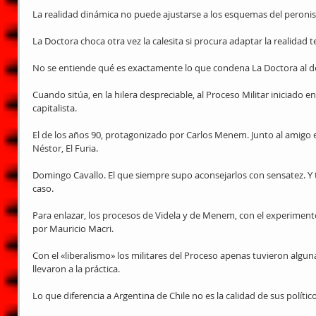
La realidad dinámica no puede ajustarse a los esquemas del peronis
La Doctora choca otra vez la calesita si procura adaptar la realidad t
No se entiende qué es exactamente lo que condena La Doctora al d
Cuando sitúa, en la hilera despreciable, al Proceso Militar iniciado e
capitalista.
El de los años 90, protagonizado por Carlos Menem. Junto al amigo e
Néstor, El Furia.
Domingo Cavallo. El que siempre supo aconsejarlos con sensatez. Y t
caso.
Para enlazar, los procesos de Videla y de Menem, con el experimento
por Mauricio Macri.
Con el «liberalismo» los militares del Proceso apenas tuvieron alguna
llevaron a la práctica.
Lo que diferencia a Argentina de Chile no es la calidad de sus político