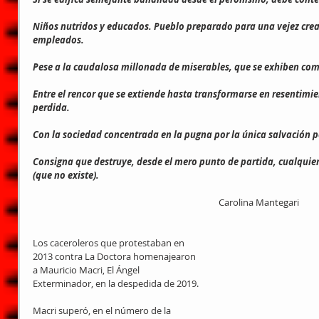
Niños nutridos y educados. Pueblo preparado para una vejez creat
empleados.
Pese a la caudalosa millonada de miserables, que se exhiben co
Entre el rencor que se extiende hasta transformarse en resentimie
perdida.
Con la sociedad concentrada en la pugna por la única salvación po
Consigna que destruye, desde el mero punto de partida, cualquier 
(que no existe).
                                                                                       Carolina Mantegari
Los caceroleros que protestaban en 
2013 contra La Doctora homenajearon 
a Mauricio Macri, El Ángel 
Exterminador, en la despedida de 2019.
Macri superó, en el número de la 