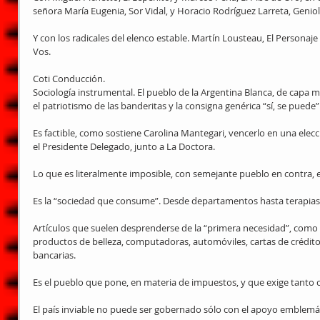
señora María Eugenia, Sor Vidal, y Horacio Rodríguez Larreta, Geniol
Y con los radicales del elenco estable. Martín Lousteau, El Personaje
Vos.
Coti Conducción.
Sociología instrumental. El pueblo de la Argentina Blanca, de capa 
el patriotismo de las banderitas y la consigna genérica “sí, se puede”
Es factible, como sostiene Carolina Mantegari, vencerlo en una elecc
el Presidente Delegado, junto a La Doctora.
Lo que es literalmente imposible, con semejante pueblo en contra, 
Es la “sociedad que consume”. Desde departamentos hasta terapias
Artículos que suelen desprenderse de la “primera necesidad”, como i
productos de belleza, computadoras, automóviles, cartas de crédito,
bancarias.
Es el pueblo que pone, en materia de impuestos, y que exige tanto
El país inviable no puede ser gobernado sólo con el apoyo emblemá