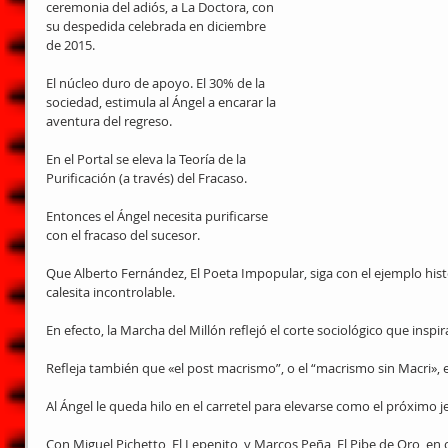
ceremonia del adiós, a La Doctora, con 
su despedida celebrada en diciembre 
de 2015.
El núcleo duro de apoyo. El 30% de la 
sociedad, estimula al Ángel a encarar la 
aventura del regreso.
En el Portal se eleva la Teoría de la 
Purificación (a través) del Fracaso.
Entonces el Ángel necesita purificarse 
con el fracaso del sucesor.
Que Alberto Fernández, El Poeta Impopular, siga con el ejemplo hist
calesita incontrolable.
En efecto, la Marcha del Millón reflejó el corte sociológico que inspir
Refleja también que «el post macrismo”, o el “macrismo sin Macri», 
Al Ángel le queda hilo en el carretel para elevarse como el próximo je
Con Miguel Pichetto, El Lepenito, y Marcos Peña, El Pibe de Oro, en 