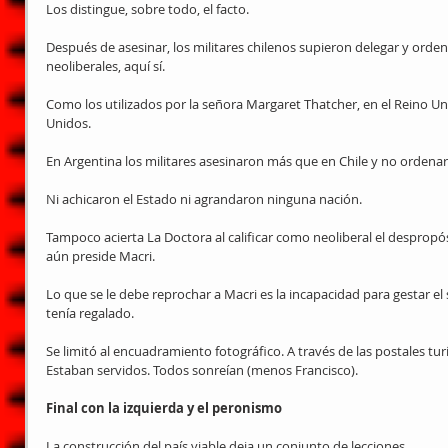
Los distingue, sobre todo, el facto.
Después de asesinar, los militares chilenos supieron delegar y orde
neoliberales, aquí sí.
Como los utilizados por la señora Margaret Thatcher, en el Reino U
Unidos.
En Argentina los militares asesinaron más que en Chile y no ordenar
Ni achicaron el Estado ni agrandaron ninguna nación.
Tampoco acierta La Doctora al calificar como neoliberal el despropós
aún preside Macri.
Lo que se le debe reprochar a Macri es la incapacidad para gestar el
tenía regalado.
Se limitó al encuadramiento fotográfico. A través de las postales turí
Estaban servidos. Todos sonreían (menos Francisco).
Final con la izquierda y el peronismo
La construcción del país viable deja un conjunto de lecciones.