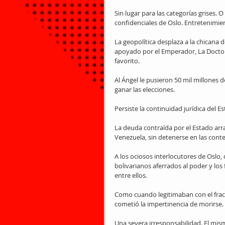
Sin lugar para las categorías grises.
confidenciales de Oslo. Entretenimie
La geopolítica desplaza a la chicana 
apoyado por el Emperador, La Doctor
favorito.
Al Ángel le pusieron 50 mil millones 
ganar las elecciones.
Persiste la continuidad jurídica del E
La deuda contraída por el Estado arr
Venezuela, sin detenerse en las cont
A los ociosos interlocutores de Oslo
bolivarianos aferrados al poder y lo
entre ellos.
Como cuando legitimaban con el fraca
cometió la impertinencia de morirse.
Una severa irresponsabilidad. El mism