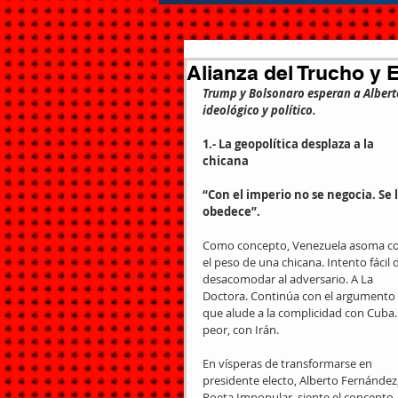
Alianza del Trucho y 
Trump y Bolsonaro esperan a Albert
ideológico y político.
1.- La geopolítica desplaza a la 
chicana
“Con el imperio no se negocia. Se l
obedece”.
Como concepto, Venezuela asoma co
el peso de una chicana. Intento fácil 
desacomodar al adversario. A La 
Doctora. Continúa con el argumento 
que alude a la complicidad con Cuba.
peor, con Irán.
En vísperas de transformarse en 
presidente electo, Alberto Fernández,
Poeta Impopular, siente el concepto 