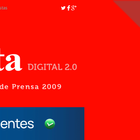
stas
DIGITAL 2.0
d de Prensa 2009