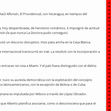
úl Alfonsín, El Providencial, con Nicaragua, en tiempos del 
a, hoy desperdiciada, de heroísmo romántico. E impregnó de actitud 
onsín (la que nunca La Doctora pudo conseguir).
visó un discurso disruptivo. Hizo pata ancha en la Casa Blanca.
 internacional transcurrió en Irak. La resolvió con la incorporación a 
ntraran sin visa a Miami. Y el país fuera distinguido con el delirio 
r, tuvo su aureola democrática con la explotación del concepto 
s latinoamericanos, con la excepción de Bolivia o de Cuba.
ginaria es impulsada por México a través de López Obrador.
 que Alberto planifica asociarse, como si desconociera que para el 