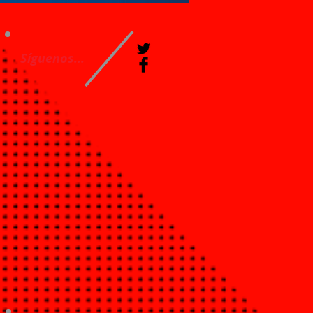
Síguenos...