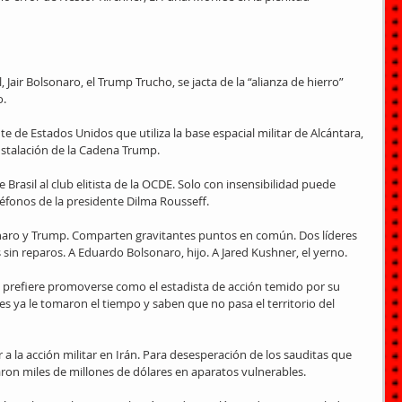
 Jair Bolsonaro, el Trump Trucho, se jacta de la “alianza de hierro” 
o.
e de Estados Unidos que utiliza la base espacial militar de Alcántara, 
nstalación de la Cadena Trump.
 Brasil al club elitista de la OCDE. Solo con insensibilidad puede 
léfonos de la presidente Dilma Rousseff.
aro y Trump. Comparten gravitantes puntos en común. Dos líderes 
sin reparos. A Eduardo Bolsonaro, hijo. A Jared Kushner, el yerno.
 prefiere promoverse como el estadista de acción temido por su 
es ya le tomaron el tiempo y saben que no pasa el territorio del 
 la acción militar en Irán. Para desesperación de los sauditas que 
aron miles de millones de dólares en aparatos vulnerables.