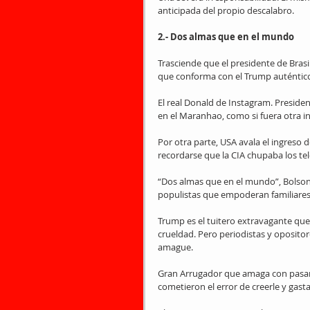
anticipada del propio descalabro.
2.- Dos almas que en el mundo
Trasciende que el presidente de Brasil,
que conforma con el Trump auténtic
El real Donald de Instagram. President
en el Maranhao, como si fuera otra i
Por otra parte, USA avala el ingreso de
recordarse que la CIA chupaba los te
“Dos almas que en el mundo”, Bolson
populistas que empoderan familiares 
Trump es el tuitero extravagante que
crueldad. Pero periodistas y opositor
amague.
Gran Arrugador que amaga con pasar a
cometieron el error de creerle y gast