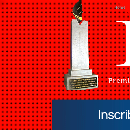
Home
Prem