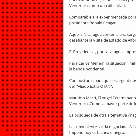
Venezuela como una dificultad.
Comparable a la experimentada por Ra
presidente Ronald Reagan.
Aquella Nicaragua contenía una carg
desafiante la visita de Estado de Alf
El Providencial, por Nicaragua, impro
Para Carlos Menem, la situación límite
la banda occidental.
Con posturas para que los argentinos e
del  “Aliado Extra OTAN”.
Mauricio Macri, El Ángel Exterminado
Venezuela. Como la mayor parte de lo
La búsqueda de otra alternativa ima
La conveniente salida negociada. A la
Imperio hoy es blanco o negro.