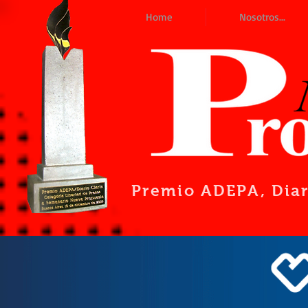
Home
Nosotros...
Premio ADEPA
, Dia