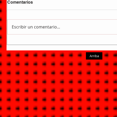
Comentarios
Escribir un comentario...
Arriba