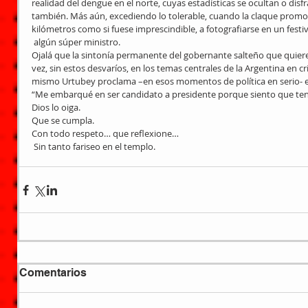
realidad del dengue en el norte, cuyas estadísticas se ocultan o dis
también. Más aún, excediendo lo tolerable, cuando la claque promoc
kilómetros como si fuese imprescindible, a fotografiarse en un festiv
 algún súper ministro.
Ojalá que la sintonía permanente del gobernante salteño que quiere 
vez, sin estos desvaríos, en los temas centrales de la Argentina en cr
mismo Urtubey proclama –en esos momentos de política en serio-
“Me embarqué en ser candidato a presidente porque siento que ten
Dios lo oiga.
Que se cumpla.
Con todo respeto… que reflexione…
 Sin tanto fariseo en el templo.
Comentarios