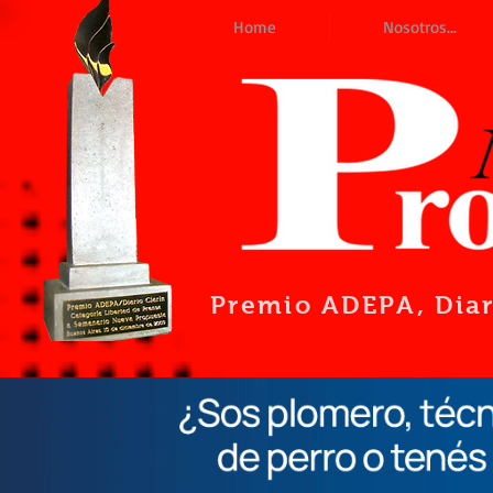
Home
Nosotros...
Premio ADEPA
, Dia