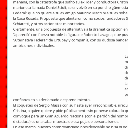
mañana, con la catástrofe que sufrió su ex líder y conductora Cristin
marioneta llamada Daniel Scioli, se envolvió en su poncho güemesi
Federal” que no quiere a su ex amigo Mauricio Macri ni a su ex sobe
la Casa Rosada. Propuesta que alentaron como socios fundadores Se
Schiaretti, y otros accionistas minoritarios.
Ciertamente, una propuesta de alternativa a la dramática opción ent
“apareció” con fuerza notable la figura de Roberto Lavagna, que puso 
“Alternativa Federal” de Urtubey y compañía, con su dudosa bandera
ambiciones individuales.
La
m
di
d
de
la
e
p
confianza en su declamado desprendimiento.
El coqueteo de Sergio Massa con su hasta ayer irreconciliable, irrec
Cristina, a quien quiere y pide públicamente sin ponerse colorado qu
convoque para un Gran Acuerdo Nacional (con el perdón del nombr
dictadura) es una cabal muestra de esa puja de personalismos.
En ese marco, nuestro comprovinciano presidenciable no pisa ni por 