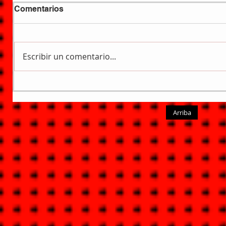
Comentarios
Escribir un comentario...
Arriba