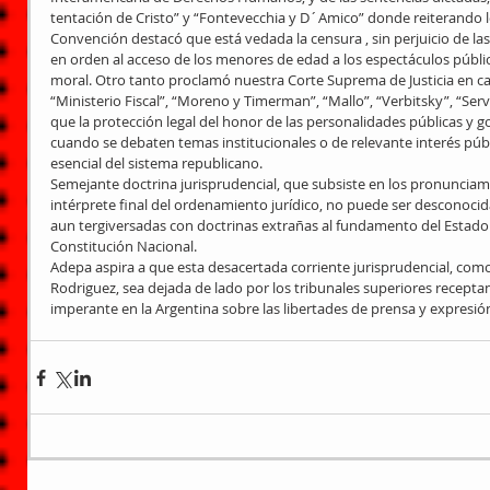
tentación de Cristo” y “Fontevecchia y D´Amico” donde reiterando lo
Convención destacó que está vedada la censura , sin perjuicio de las 
en orden al acceso de los menores de edad a los espectáculos públic
moral. Otro tanto proclamó nuestra Corte Suprema de Justicia en c
“Ministerio Fiscal”, “Moreno y Timerman”, “Mallo”, “Verbitsky”, “Serv
que la protección legal del honor de las personalidades públicas y
cuando se debaten temas institucionales o de relevante interés públ
esencial del sistema republicano.
Semejante doctrina jurisprudencial, que subsiste en los pronunciam
intérprete final del ordenamiento jurídico, no puede ser desconocida
aun tergiversadas con doctrinas extrañas al fundamento del Estado
Constitución Nacional.
Adepa aspira a que esta desacertada corriente jurisprudencial, como 
Rodriguez, sea dejada de lado por los tribunales superiores receptan
imperante en la Argentina sobre las libertades de prensa y expresión