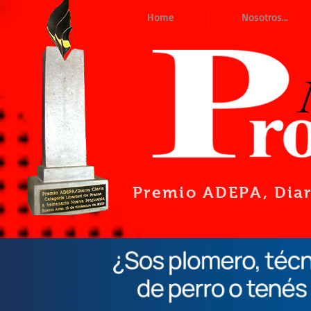
Home
Nosotros...
Premio ADEPA
, Dia