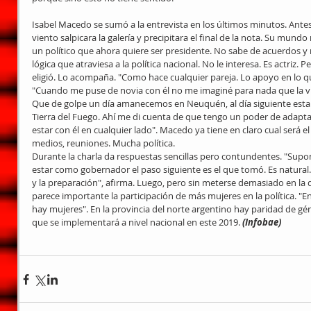
Isabel Macedo se sumó a la entrevista en los últimos minutos. Antes
viento salpicara la galería y precipitara el final de la nota. Su mundo 
un político que ahora quiere ser presidente. No sabe de acuerdos y n
lógica que atraviesa a la política nacional. No le interesa. Es actriz. P
eligió. Lo acompaña. "Como hace cualquier pareja. Lo apoyo en lo qu
"Cuando me puse de novia con él no me imaginé para nada que la vi
Que de golpe un día amanecemos en Neuquén, al día siguiente estam
Tierra del Fuego. Ahí me di cuenta de que tengo un poder de adapta
estar con él en cualquier lado". Macedo ya tiene en claro cual será el i
medios, reuniones. Mucha política.
Durante la charla da respuestas sencillas pero contundentes. "Sup
estar como gobernador el paso siguiente es el que tomó. Es natural. 
y la preparación", afirma. Luego, pero sin meterse demasiado en la 
parece importante la participación de más mujeres en la política. "En S
hay mujeres". En la provincia del norte argentino hay paridad de gé
que se implementará a nivel nacional en este 2019. 
(Infobae)