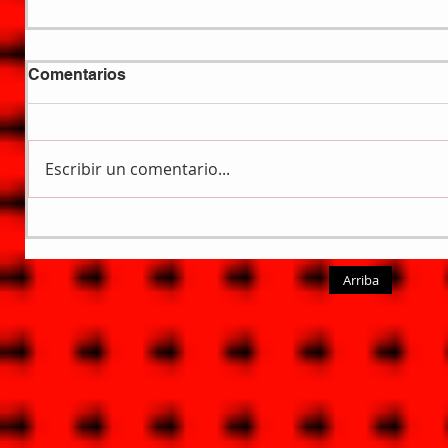
Comentarios
Escribir un comentario...
Arriba