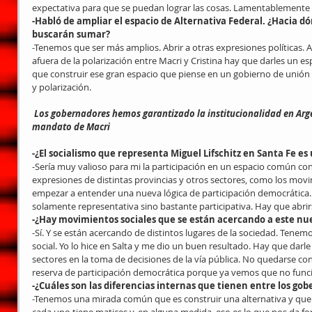
expectativa para que se puedan lograr las cosas. Lamentablemente
-Habló de ampliar el espacio de Alternativa Federal. ¿Hacia d
buscarán sumar?
-Tenemos que ser más amplios. Abrir a otras expresiones políticas. A
afuera de la polarización entre Macri y Cristina hay que darles un e
que construir ese gran espacio que piense en un gobierno de unión n
y polarización.
 Los gobernadores hemos garantizado la institucionalidad en Argentina durante los tres años de 
mandato de Macri
-¿El socialismo que representa Miguel Lifschitz en Santa Fe es
-Sería muy valioso para mi la participación en un espacio común con e
expresiones de distintas provincias y otros sectores, como los mov
empezar a entender una nueva lógica de participación democrática
solamente representativa sino bastante participativa. Hay que abri
-¿Hay movimientos sociales que se están acercando a este nu
-Sí. Y se están acercando de distintos lugares de la sociedad. Tene
social. Yo lo hice en Salta y me dio un buen resultado. Hay que darle
sectores en la toma de decisiones de la vía pública. No quedarse con
reserva de participación democrática porque ya vemos que no func
-¿Cuáles son las diferencias internas que tienen entre los go
-Tenemos una mirada común que es construir una alternativa y que e