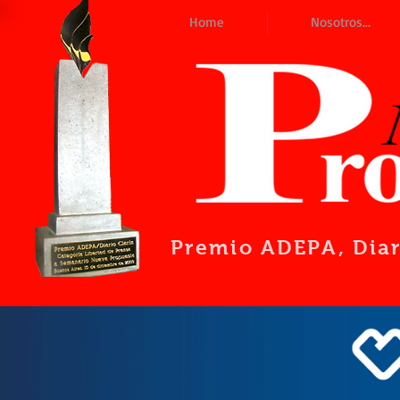
Home
Nosotros...
Premio ADEPA
, Dia