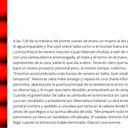
A las 7:30 de la mañana del primer jueves de enero un trueno le dio 
El agua imparable y fría cayó sobre Salta como si el mundo fuera a te
La brisa fresca de verano impulsó a Juan Manuel Urtubey a salir de 
con una camisa blanca arremangada, el mate y el termo en la mano, y
expresiones de la cara. Sabía lo que iba a decir. Tenía en claro que s
para un nuevo proyecto personal pero, al mismo tiempo, colectivo. E
"Estamos acostumbrados a las lluvias de verano en Salta. Ayer esta
temporal". Mientras ceba mate amargo y repasa en una charla infor
peronista, aparece por la puerta principal de la residencia la actriz 
su última hija, y la mujer que tiene decidido acompañarlo en la cam
Cuando el gobernador de Salta se zambulla en la entrevista sin cavi
va a ser candidato a presidente por Alternativa Federal. Lo dirá el te
pondrá nombre y apellido a una idea que tenía en la cabeza desde ha
antes de que llegue a su quinta década de vida. "Me preparé toda m
peronismo ya tiene un candidato oficializado. El catalán Antonio Sol
llegó cuando la entrevista había terminado. Esbozó una sonrisa.