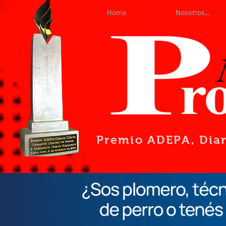
Home
Nosotros...
Premio ADEPA
, Dia