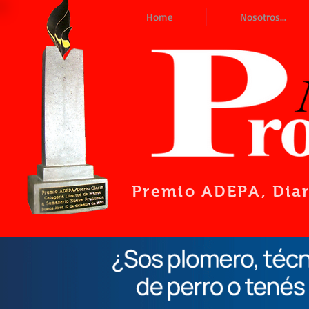
Home
Nosotros...
Premio ADEPA
, Dia