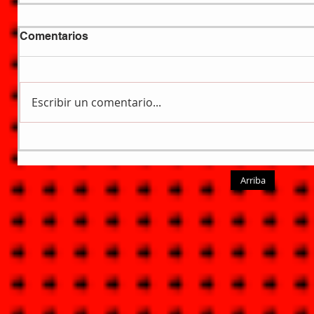
Comentarios
Escribir un comentario...
Arriba