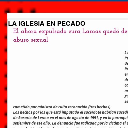
LA IGLESIA EN PECADO
El ahora expulsado cura Lamas quedó det
abuso sexual
L
P
d
R
e
d
c
mi
g
s
cometido por ministro de culto reconocido (tres hechos).
Los hechos por los que está imputado el sacerdote habrían sucedid
de Rosario de Lerma en el mes de agosto de 1991, y en la parroqui
setiembre de ese año. La denuncia fue radicada por la víctima el