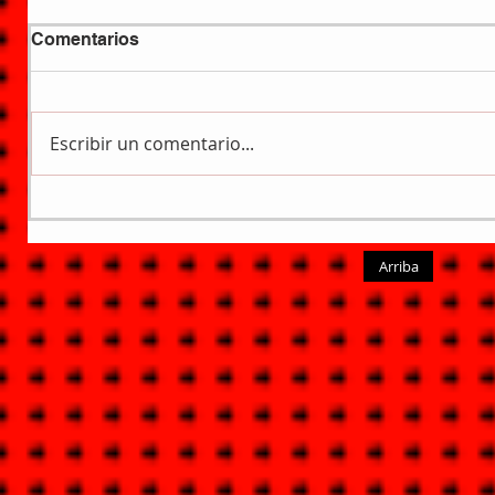
Comentarios
Escribir un comentario...
Arriba