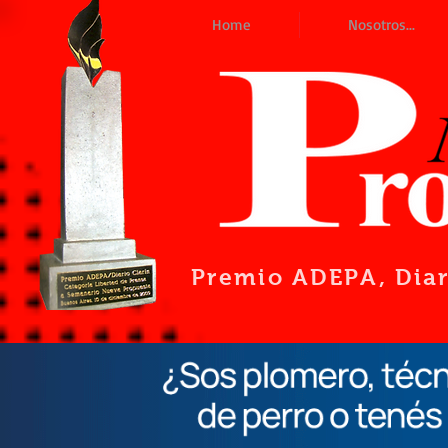
Home
Nosotros...
Premio ADEPA
, Dia