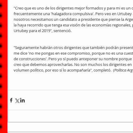
"Creo que es uno de los dirigentes mejor formados y para mi es un or
frecuentemente una 'halagadora compulsiva'. Pero veo en Urtubey al
nosotros necesitamos un candidato a presidente que piense la Arge
la haya recorrido que tenga esa visión de las economías regionales
Urtubey para el 2019", sentenció.
"Seguramente habrán otros dirigentes que también podrán present
me dice 'no me pongas en ese compromiso, porque no es una cuest
de construcciones'. Pero yo sí puedo anteponer su nombre porque l
creo que debemos aprovecharlas. No son muchos los dirigentes en 
volumen político, por eso sí lo acompañaría", completó.  
(Política Ar