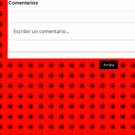
Comentarios
Escribir un comentario...
Arriba