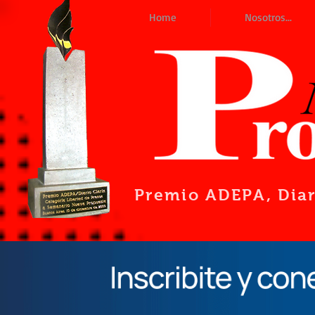
Home
Nosotros...
Premio ADEPA
, Dia