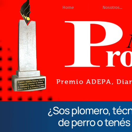
Home
Nosotros...
Premio ADEPA
, Dia