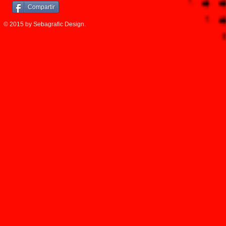
Compartir
© 2015 by Sebagrafic Design.