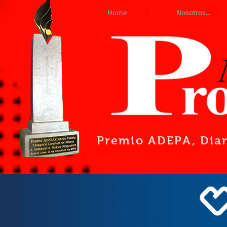
Home
Nosotros...
Premio ADEPA
, Dia