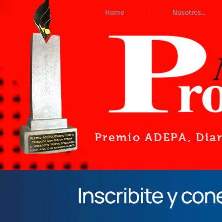
Home
Nosotros...
Premio ADEPA
, Dia