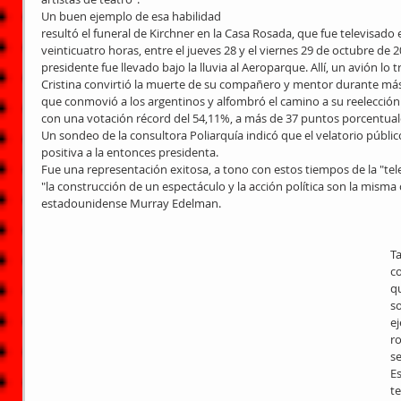
Un buen ejemplo de esa habilidad 
resultó el funeral de Kirchner en la Casa Rosada, que fue televisado e
veinticuatro horas, entre el jueves 28 y el viernes 29 de octubre de 2
presidente fue llevado bajo la lluvia al Aeroparque. Allí, un avión lo t
Cristina convirtió la muerte de su compañero y mentor durante má
que conmovió a los argentinos y alfombró el camino a su reelección e
con una votación récord del 54,11%, a más de 37 puntos porcentual
Un sondeo de la consultora Poliarquía indicó que el velatorio públi
positiva a la entonces presidenta.
Fue una representación exitosa, a tono con estos tiempos de la "tele
"la construcción de un espectáculo y la acción política son la misma 
estadounidense Murray Edelman.
T
c
qu
so
ej
ro
se
E
te