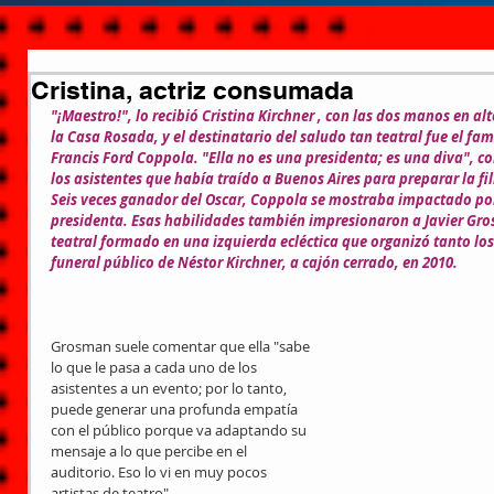
Cristina, actriz consumada
"¡Maestro!", lo recibió Cristina Kirchner , con las dos manos en alt
la Casa Rosada, y el destinatario del saludo tan teatral fue el fam
Francis Ford Coppola. "Ella no es una presidenta; es una diva", c
los asistentes que había traído a Buenos Aires para preparar la fi
Seis veces ganador del Oscar, Coppola se mostraba impactado por l
presidenta. Esas habilidades también impresionaron a Javier Gr
teatral formado en una izquierda ecléctica que organizó tanto los
funeral público de Néstor Kirchner, a cajón cerrado, en 2010.
Grosman suele comentar que ella "sabe 
lo que le pasa a cada uno de los 
asistentes a un evento; por lo tanto, 
puede generar una profunda empatía 
con el público porque va adaptando su 
mensaje a lo que percibe en el 
auditorio. Eso lo vi en muy pocos 
artistas de teatro".