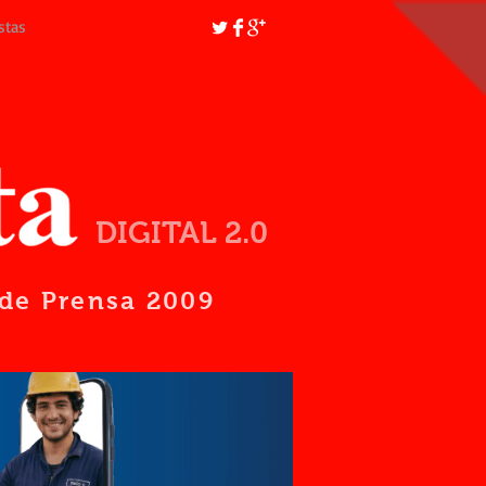
stas
DIGITAL 2.0
d de Prensa 2009