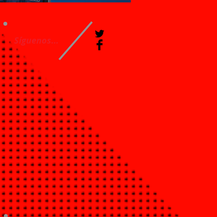
Síguenos...