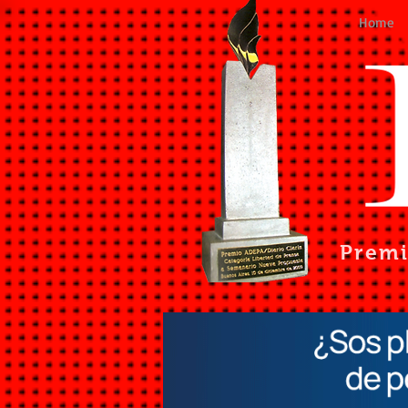
Home
Prem