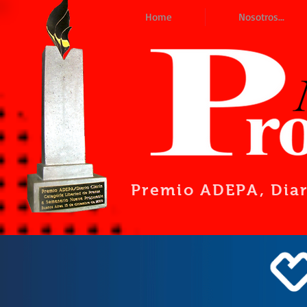
Home
Nosotros...
Premio ADEPA
, Dia