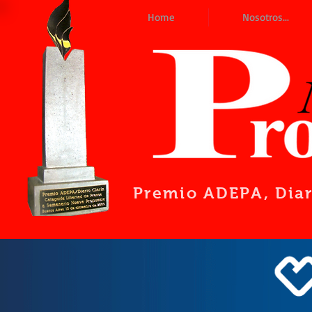
Home
Nosotros...
Premio ADEPA
, Dia