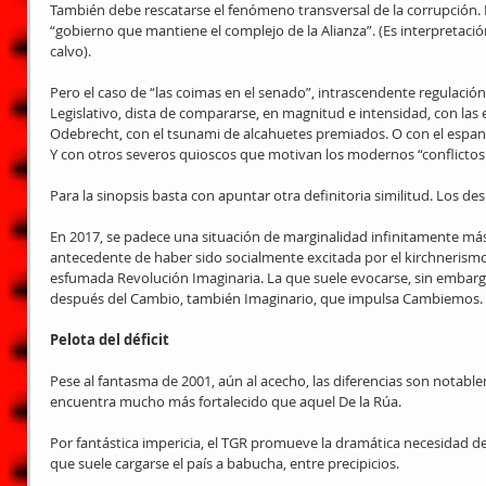
También debe rescatarse el fenómeno transversal de la corrupción. Ep
“gobierno que mantiene el complejo de la Alianza”. (Es interpretación 
calvo).
Pero el caso de “las coimas en el senado”, intrascendente regulación i
Legislativo, dista de compararse, en magnitud e intensidad, con las
Odebrecht, con el tsunami de alcahuetes premiados. O con el espant
Y con otros severos quioscos que motivan los modernos “conflictos 
Para la sinopsis basta con apuntar otra definitoria similitud. Los 
En 2017, se padece una situación de marginalidad infinitamente más 
antecedente de haber sido socialmente excitada por el kirchnerismo,
esfumada Revolución Imaginaria. La que suele evocarse, sin embargo,
después del Cambio, también Imaginario, que impulsa Cambiemos. 
Pelota del déficit
Pese al fantasma de 2001, aún al acecho, las diferencias son notabl
encuentra mucho más fortalecido que aquel De la Rúa.
Por fantástica impericia, el TGR promueve la dramática necesidad de 
que suele cargarse el país a babucha, entre precipicios.