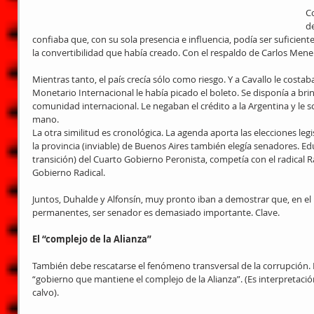
C
d
confiaba que, con su sola presencia e influencia, podía ser suficient
la convertibilidad que había creado. Con el respaldo de Carlos Men
Mientras tanto, el país crecía sólo como riesgo. Y a Cavallo le costa
Monetario Internacional le había picado el boleto. Se disponía a brin
comunidad internacional. Le negaban el crédito a la Argentina y le s
mano.
La otra similitud es cronológica. La agenda aporta las elecciones leg
la provincia (inviable) de Buenos Aires también elegía senadores. E
transición) del Cuarto Gobierno Peronista, competía con el radical R
Gobierno Radical.
Juntos, Duhalde y Alfonsín, muy pronto iban a demostrar que, en el p
permanentes, ser senador es demasiado importante. Clave.
El “complejo de la Alianza”
También debe rescatarse el fenómeno transversal de la corrupción. Ep
“gobierno que mantiene el complejo de la Alianza”. (Es interpretación 
calvo).