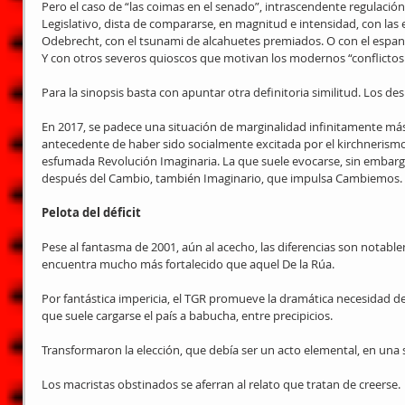
Pero el caso de “las coimas en el senado”, intrascendente regulación i
Legislativo, dista de compararse, en magnitud e intensidad, con las
Odebrecht, con el tsunami de alcahuetes premiados. O con el espant
Y con otros severos quioscos que motivan los modernos “conflictos 
Para la sinopsis basta con apuntar otra definitoria similitud. Los 
En 2017, se padece una situación de marginalidad infinitamente más 
antecedente de haber sido socialmente excitada por el kirchnerismo,
esfumada Revolución Imaginaria. La que suele evocarse, sin embargo,
después del Cambio, también Imaginario, que impulsa Cambiemos. 
Pelota del déficit
Pese al fantasma de 2001, aún al acecho, las diferencias son notabl
encuentra mucho más fortalecido que aquel De la Rúa.
Por fantástica impericia, el TGR promueve la dramática necesidad de 
que suele cargarse el país a babucha, entre precipicios.
Transformaron la elección, que debía ser un acto elemental, en una s
Los macristas obstinados se aferran al relato que tratan de creerse.