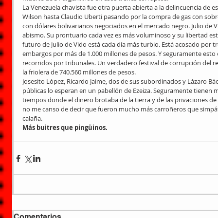
La Venezuela chavista fue otra puerta abierta a la delincuencia de e
Wilson hasta Claudio Uberti pasando por la compra de gas con sobrepr
con dólares bolivarianos negociados en el mercado negro. Julio de V
abismo. Su prontuario cada vez es más voluminoso y su libertad es
futuro de Julio de Vido está cada día más turbio. Está acosado por tr
embargos por más de 1.000 millones de pesos. Y seguramente esto e
recorridos por tribunales. Un verdadero festival de corrupción del r
la friolera de 740.560 millones de pesos.
Josesito López, Ricardo Jaime, dos de sus subordinados y Lázaro Báez
públicas lo esperan en un pabellón de Ezeiza. Seguramente tienen m
tiempos donde el dinero brotaba de la tierra y de las privaciones de
no me canso de decir que fueron mucho más carroñeros que simpáti
calaña.
Más buitres que pingüinos.
Comentarios