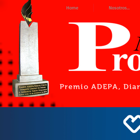
Home
Nosotros...
Premio ADEPA
, Dia