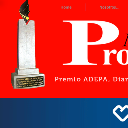
Home
Nosotros...
Premio ADEPA
, Dia