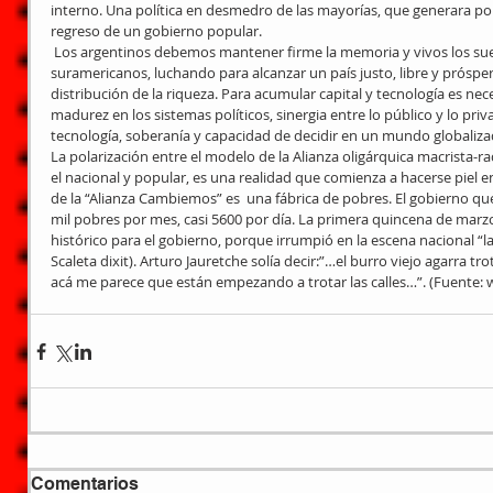
interno. Una política en desmedro de las mayorías, que generara por
regreso de un gobierno popular.
 Los argentinos debemos mantener firme la memoria y vivos los sueños de nuestros patriotas 
suramericanos, luchando para alcanzar un país justo, libre y prósper
distribución de la riqueza. Para acumular capital y tecnología es nece
madurez en los sistemas políticos, sinergia entre lo público y lo priv
tecnología, soberanía y capacidad de decidir en un mundo globalizad
La polarización entre el modelo de la Alianza oligárquica macrista-rad
el nacional y popular, es una realidad que comienza a hacerse piel e
de la “Alianza Cambiemos” es  una fábrica de pobres. El gobierno qu
mil pobres por mes, casi 5600 por día. La primera quincena de marz
histórico para el gobierno, porque irrumpió en la escena nacional “la
Scaleta dixit). Arturo Jauretche solía decir:”…el burro viejo agarra tro
acá me parece que están empezando a trotar las calles…”. (Fuente: 
Comentarios