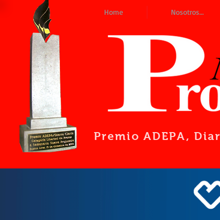
Home
Nosotros...
Premio ADEPA
, Dia