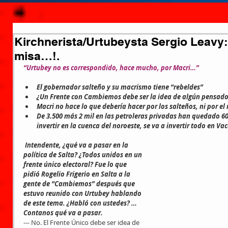
Kirchnerista/Urtubeysta Sergio Leavy: 
misa…!.
“Urtubey no es correspondido, hace mucho, por Macri…”
El gobernador salteño y su macrismo tiene “rebeldes”
¿Un Frente con Cambiemos debe ser la idea de algún pensad
Macri no hace lo que debería hacer por los salteños, ni por e
De 3.500 más 2 mil en las petroleras privadas han quedado 6
invertir en la cuenca del noroeste, se va a invertir todo en Va
Intendente, ¿qué va a pasar en la 
política de Salta? ¿Todos unidos en un 
frente único electoral? Fue lo que 
pidió Rogelio Frigerio en Salta a la 
gente de “Cambiemos” después que 
estuvo reunido con Urtubey hablando 
de este tema. ¿Habló con ustedes? … 
Contanos qué va a pasar.
--- No. El Frente Único debe ser idea de 