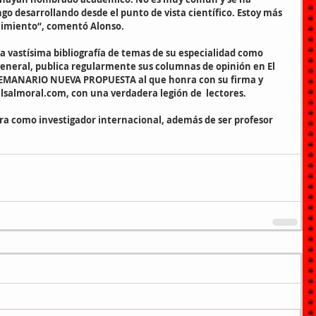
go desarrollando desde el punto de vista científico. Estoy más 
cimiento“, comentó Alonso.
na vastísima bibliografía de temas de su especialidad como 
s general, publica regularmente sus columnas de opinión en El 
SEMANARIO NUEVA PROPUESTA al que honra con su firma y 
nielsalmoral.com, con una verdadera legión de  lectores.
ra como investigador internacional, además de ser profesor 