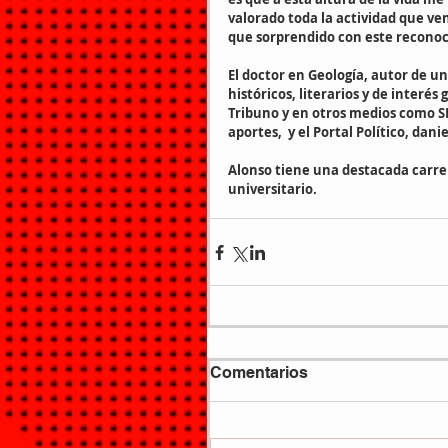
valorado toda la actividad que ven
que sorprendido con este recono
El doctor en Geología, autor de u
históricos, literarios y de interé
Tribuno y en otros medios como 
aportes,  y el Portal Político, da
Alonso tiene una destacada carre
universitario.
Comentarios