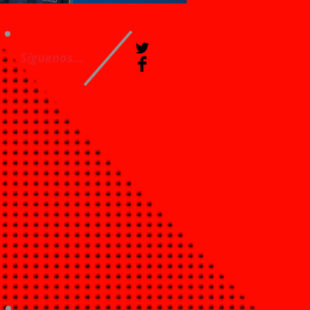
Síguenos...