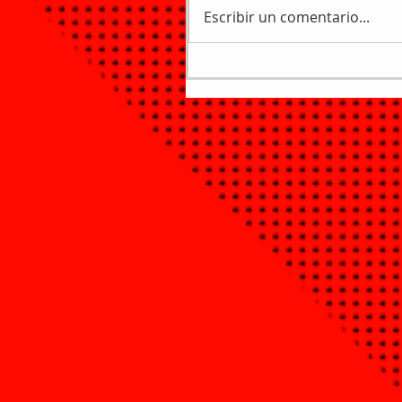
Escribir un comentario...