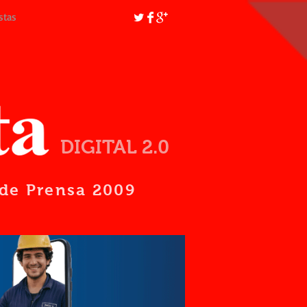
stas
DIGITAL 2.0
d de Prensa 2009