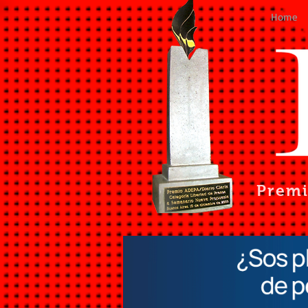
Home
Prem