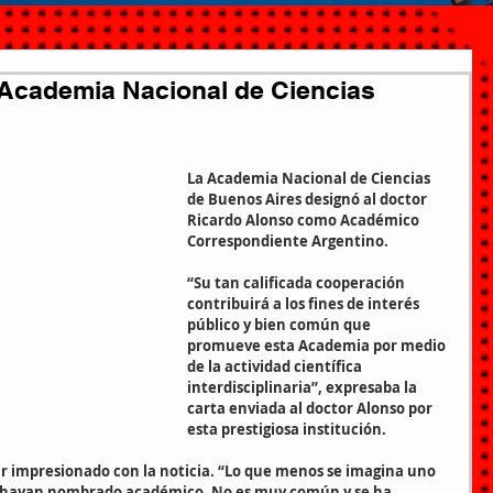
 Academia Nacional de Ciencias
La Academia Nacional de Ciencias 
de Buenos Aires designó al doctor 
Ricardo Alonso como Académico 
Correspondiente Argentino.
“Su tan calificada cooperación 
contribuirá a los fines de interés 
público y bien común que 
promueve esta Academia por medio 
de la actividad científica 
interdisciplinaria”, expresaba la 
carta enviada al doctor Alonso por 
esta prestigiosa institución.
ar impresionado con la noticia. “Lo que menos se imagina uno 
me hayan nombrado académico. No es muy común y se ha 