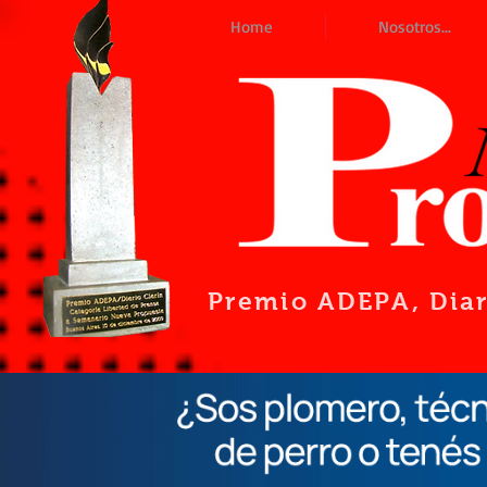
Home
Nosotros...
Premio ADEPA
, Dia