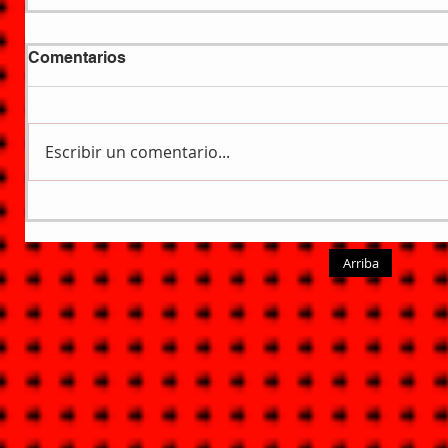
Comentarios
Escribir un comentario...
Arriba