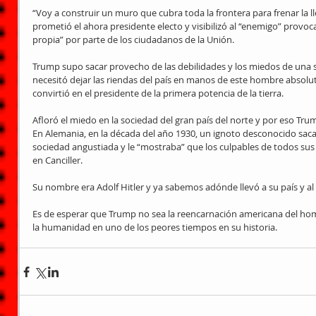
“Voy a construir un muro que cubra toda la frontera para frenar la ll
prometió el ahora presidente electo y visibilizó al “enemigo” provo
propia” por parte de los ciudadanos de la Unión.
Trump supo sacar provecho de las debilidades y los miedos de una 
necesitó dejar las riendas del país en manos de este hombre absolu
convirtió en el presidente de la primera potencia de la tierra.
Afloró el miedo en la sociedad del gran país del norte y por eso Tru
En Alemania, en la década del año 1930, un ignoto desconocido sacab
sociedad angustiada y le “mostraba” que los culpables de todos sus m
en Canciller.
Su nombre era Adolf Hitler y ya sabemos adónde llevó a su país y al
Es de esperar que Trump no sea la reencarnación americana del hom
la humanidad en uno de los peores tiempos en su historia.