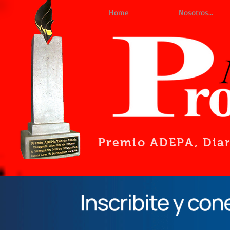
Home
Nosotros...
Premio ADEPA
, Dia