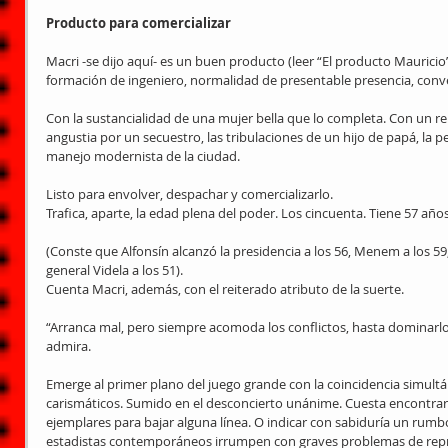
Producto para comercializar
Macri -se dijo aquí- es un buen producto (leer “El producto Mauricio
formación de ingeniero, normalidad de presentable presencia, conve
Con la sustancialidad de una mujer bella que lo completa. Con un re
angustia por un secuestro, las tribulaciones de un hijo de papá, la pe
manejo modernista de la ciudad.
Listo para envolver, despachar y comercializarlo.
Trafica, aparte, la edad plena del poder. Los cincuenta. Tiene 57 años
(Conste que Alfonsín alcanzó la presidencia a los 56, Menem a los 59, 
general Videla a los 51).
Cuenta Macri, además, con el reiterado atributo de la suerte.
“Arranca mal, pero siempre acomoda los conflictos, hasta dominarlo
admira.
Emerge al primer plano del juego grande con la coincidencia simult
carismáticos. Sumido en el desconcierto unánime. Cuesta encontrar 
ejemplares para bajar alguna línea. O indicar con sabiduría un rumbo
estadistas contemporáneos irrumpen con graves problemas de repre