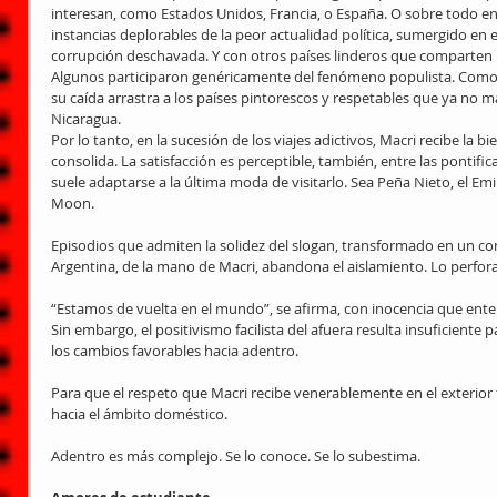
interesan, como Estados Unidos, Francia, o España. O sobre todo en e
instancias deplorables de la peor actualidad política, sumergido en e
corrupción deschavada. Y con otros países linderos que comparten la
Algunos participaron genéricamente del fenómeno populista. Como
su caída arrastra a los países pintorescos y respetables que ya no
Nicaragua.
Por lo tanto, en la sucesión de los viajes adictivos, Macri recibe la 
consolida. La satisfacción es perceptible, también, entre las pontific
suele adaptarse a la última moda de visitarlo. Sea Peña Nieto, el Emir 
Moon.
Episodios que admiten la solidez del slogan, transformado en un co
Argentina, de la mano de Macri, abandona el aislamiento. Lo perfora
“Estamos de vuelta en el mundo”, se afirma, con inocencia que ente
Sin embargo, el positivismo facilista del afuera resulta insuficiente
los cambios favorables hacia adentro.
Para que el respeto que Macri recibe venerablemente en el exterior t
hacia el ámbito doméstico.
Adentro es más complejo. Se lo conoce. Se lo subestima.