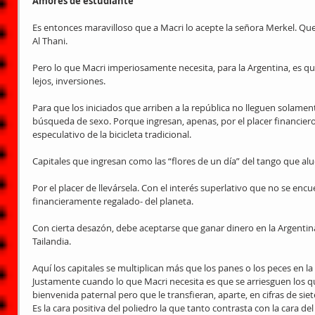
Amores de estudiante
Es entonces maravilloso que a Macri lo acepte la señora Merkel. Que 
Al Thani.
Pero lo que Macri imperiosamente necesita, para la Argentina, es que
lejos, inversiones.
Para que los iniciados que arriben a la república no lleguen solamen
búsqueda de sexo. Porque ingresan, apenas, por el placer financiero 
especulativo de la bicicleta tradicional.
Capitales que ingresan como las “flores de un día” del tango que alu
Por el placer de llevársela. Con el interés superlativo que no se enc
financieramente regalado- del planeta.
Con cierta desazón, debe aceptarse que ganar dinero en la Argentina
Tailandia.
Aquí los capitales se multiplican más que los panes o los peces en la B
Justamente cuando lo que Macri necesita es que se arriesguen los qu
bienvenida paternal pero que le transfieran, aparte, en cifras de si
Es la cara positiva del poliedro la que tanto contrasta con la cara del