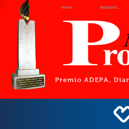
Home
Nosotros...
Premio ADEPA
, Dia