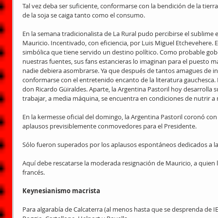
Tal vez deba ser suficiente, conformarse con la bendición de la tierr
de la soja se caiga tanto como el consumo.
En la semana tradicionalista de La Rural pudo percibirse el sublime
Mauricio. Incentivado, con eficiencia, por Luis Miguel Etchevehere. E
simbólica que tiene servido un destino político. Como probable gob
nuestras fuentes, sus fans estancieras lo imaginan para el puesto 
nadie debiera asombrarse. Ya que después de tantos amagues de indu
conformarse con el entretenido encanto de la literatura gauchesca.
don Ricardo Güiraldes. Aparte, la Argentina Pastoril hoy desarrolla su
trabajar, a media máquina, se encuentra en condiciones de nutrir a
En la kermesse oficial del domingo, la Argentina Pastoril coronó co
aplausos previsiblemente conmovedores para el Presidente.
Sólo fueron superados por los aplausos espontáneos dedicados a la
Aquí debe rescatarse la moderada resignación de Mauricio, a quien le
francés.
Keynesianismo macrista
Para algarabía de Calcaterra (al menos hasta que se desprenda de I