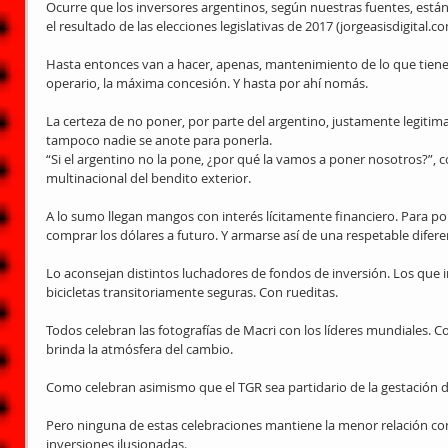
Ocurre que los inversores argentinos, según nuestras fuentes, está
el resultado de las elecciones legislativas de 2017 (jorgeasisdigital.co
Hasta entonces van a hacer, apenas, mantenimiento de lo que tienen
operario, la máxima concesión. Y hasta por ahí nomás.
La certeza de no poner, por parte del argentino, justamente legitima,
tampoco nadie se anote para ponerla.
“Si el argentino no la pone, ¿por qué la vamos a poner nosotros?”, 
multinacional del bendito exterior.
A lo sumo llegan mangos con interés lícitamente financiero. Para pon
comprar los dólares a futuro. Y armarse así de una respetable difere
Lo aconsejan distintos luchadores de fondos de inversión. Los que i
bicicletas transitoriamente seguras. Con rueditas.
Todos celebran las fotografías de Macri con los líderes mundiales. C
brinda la atmósfera del cambio.
Como celebran asimismo que el TGR sea partidario de la gestación
Pero ninguna de estas celebraciones mantiene la menor relación con
inversiones ilusionadas.