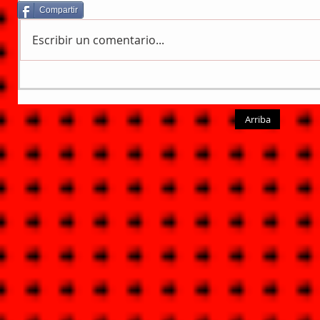
Compartir
Escribir un comentario...
Arriba