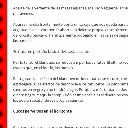
Aparte de la vertiente de las masas agrarias, Mauricio aguarda, a tra
maravedíes.
Aquí se marcha frontalmente por la única caja que nos queda para av
argentinos en el exterior. El ahorro en defensa propia. O simplemente
del circuito bancario. Paralíticamente protegido en las cajas de seg
las paredes.
Se trata, en porteño básico, del clásico canuto.
Por lo tanto, el blanqueo se reduce a ir por los canutos. El último re
estado que, en el fondo, los motivó.
Para garantizar el éxito del blanqueo de los canutos, se recurre, con 
estratégica. A los efectos de describirle a los canuteros un panora
canutos en negro ya no tendrán lugar. Porque, a más tardar en dos 
dinero negro. Y aquí la compulsión es implacable. Si el dinero no est
los podrá rescatar de sus propias cuentas.
Cucos perversos en el horizonte
Claro que, si los inversores no llegan, ni desde afuera ni desde aden