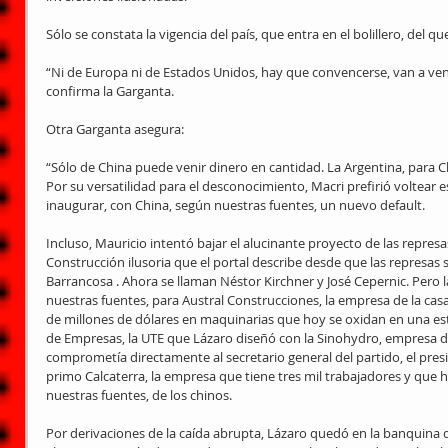
Sólo se constata la vigencia del país, que entra en el bolillero, del q
“Ni de Europa ni de Estados Unidos, hay que convencerse, van a veni
confirma la Garganta.
Otra Garganta asegura:
“Sólo de China puede venir dinero en cantidad. La Argentina, para C
Por su versatilidad para el desconocimiento, Macri prefirió voltear e
inaugurar, con China, según nuestras fuentes, un nuevo default.
Incluso, Mauricio intentó bajar el alucinante proyecto de las represas
Construcción ilusoria que el portal describe desde que las represas 
Barrancosa . Ahora se llaman Néstor Kirchner y José Cepernic. Pero 
nuestras fuentes, para Austral Construcciones, la empresa de la cas
de millones de dólares en maquinarias que hoy se oxidan en una esta
de Empresas, la UTE que Lázaro diseñó con la Sinohydro, empresa de
comprometía directamente al secretario general del partido, el presid
primo Calcaterra, la empresa que tiene tres mil trabajadores y que 
nuestras fuentes, de los chinos.
Por derivaciones de la caída abrupta, Lázaro quedó en la banquina de l