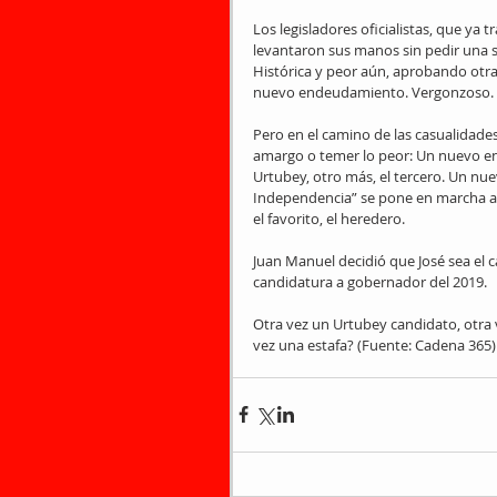
Los legisladores oficialistas, que ya 
levantaron sus manos sin pedir una s
Histórica y peor aún, aprobando otra 
nuevo endeudamiento. Vergonzoso.
Pero en el camino de las casualidades
amargo o temer lo peor: Un nuevo en
Urtubey, otro más, el tercero. Un n
Independencia” se pone en marcha a l
el favorito, el heredero.
Juan Manuel decidió que José sea el 
candidatura a gobernador del 2019.
Otra vez un Urtubey candidato, otra
vez una estafa? (Fuente: Cadena 365)