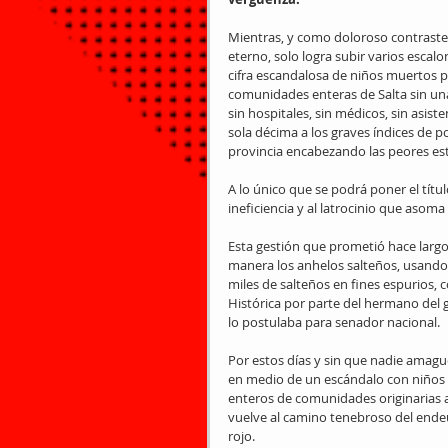
Mientras, y como doloroso contraste, 
eterno, solo logra subir varios escal
cifra escandalosa de niños muertos p
comunidades enteras de Salta sin una
sin hospitales, sin médicos, sin asis
sola décima a los graves índices de p
provincia encabezando las peores esta
A lo único que se podrá poner el títul
ineficiencia y al latrocinio que asom
Esta gestión que prometió hace largos
manera los anhelos salteños, usando 
miles de salteños en fines espurios
Histórica por parte del hermano del
lo postulaba para senador nacional.
Por estos días y sin que nadie amagu
en medio de un escándalo con niños 
enteros de comunidades originarias a q
vuelve al camino tenebroso del ende
rojo.