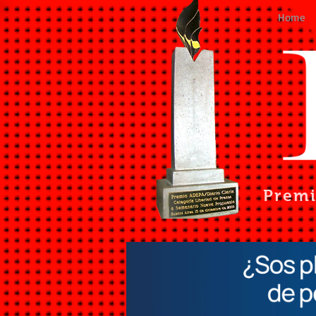
Home
Prem