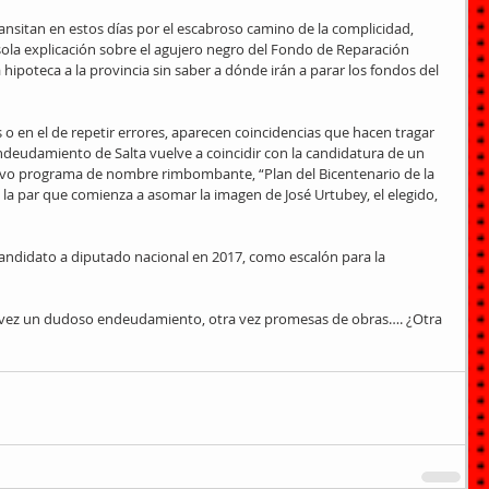
transitan en estos días por el escabroso camino de la complicidad, 
ola explicación sobre el agujero negro del Fondo de Reparación 
hipoteca a la provincia sin saber a dónde irán a parar los fondos del 
 o en el de repetir errores, aparecen coincidencias que hacen tragar 
deudamiento de Salta vuelve a coincidir con la candidatura de un 
uevo programa de nombre rimbombante, “Plan del Bicentenario de la 
a par que comienza a asomar la imagen de José Urtubey, el elegido, 
candidato a diputado nacional en 2017, como escalón para la 
 vez un dudoso endeudamiento, otra vez promesas de obras…. ¿Otra 