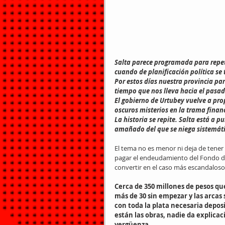
Salta parece programada para repe
cuando de planificación política se 
Por estos días nuestra provincia pa
tiempo que nos lleva hacia el pasad
El gobierno de Urtubey vuelve a pr
oscuros misterios en la trama financ
La historia se repite. Salta está a 
amañado del que se niega sistemáti
El tema no es menor ni deja de tener
pagar el endeudamiento del Fondo de
convertir en el caso más escandaloso d
Cerca de 350 millones de pesos qu
más de 30 sin empezar y las arcas
con toda la plata necesaria depo
están las obras, nadie da explicac
vergüenza.