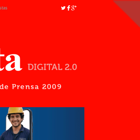
stas
DIGITAL 2.0
d de Prensa 2009