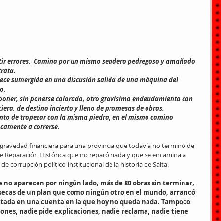
tir errores.  Camina por un mismo sendero pedregoso y amañado 
trata.
rece sumergida en una discusión salida de una máquina del 
o.
oponer, sin ponerse colorado, otro gravísimo endeudamiento con 
iera, de destino incierto y lleno de promesas de obras.
punto de tropezar con la misma piedra, en el mismo camino 
camente a correrse.
 gravedad financiera para una provincia que todavía no terminó de 
 Reparación Histórica que no reparó nada y que se encamina a 
e corrupción político-institucional de la historia de Salta.
e no aparecen por ningún lado, más de 80 obras sin terminar, 
 secas de un plan que como ningún otro en el mundo, arrancó 
sitada en una cuenta en la que hoy no queda nada. Tampoco 
iones, nadie pide explicaciones, nadie reclama, nadie tiene 