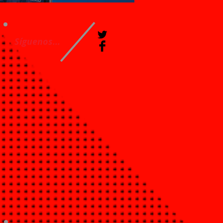
Síguenos...