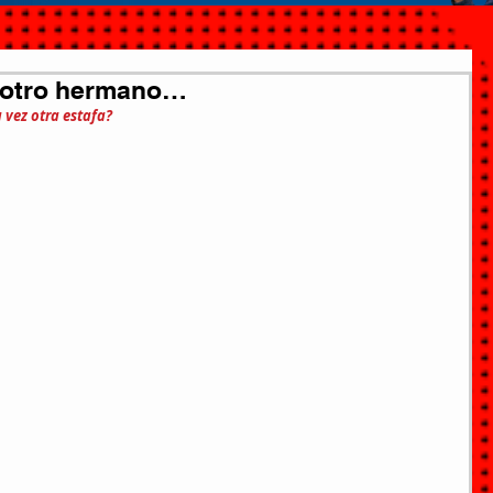
 otro hermano…
 vez otra estafa?