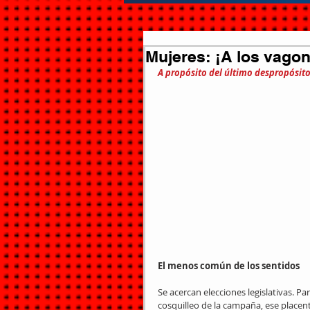
Mujeres: ¡A los vagone
A propósito del último despropósit
El menos común de los sentidos
Se acercan elecciones legislativas. P
cosquilleo de la campaña, ese placen