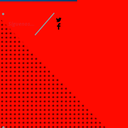
Síguenos...