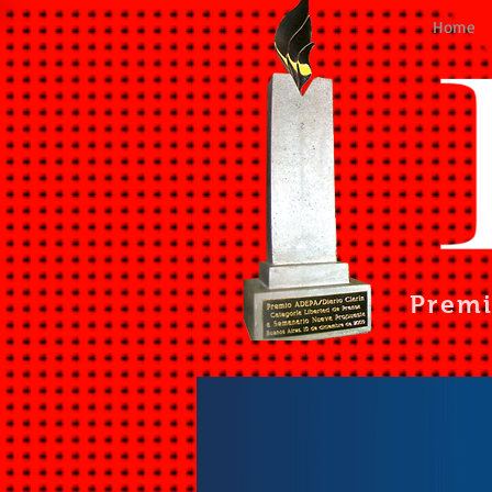
Home
Prem