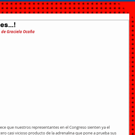
s...!
o de Graciela Ocaña
arece que nuestros representantes en el Congreso sienten ya el 
tero casi vicioso producto de la adrenalina que pone a prueba sus 