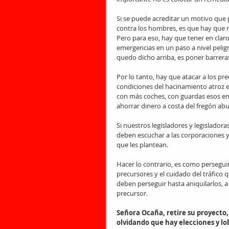
Si se puede acreditar un motivo que
contra los hombres, es que hay que 
Pero para eso, hay que tener en claro
emergencias en un paso a nivel pelig
quedo dicho arriba, es poner barrera
Por lo tanto, hay que atacar a los p
condiciones del hacinamiento atroz en
con más coches, con guardas esos ent
ahorrar dinero a costa del fregón ab
Si nuestros legisladores y legislador
deben escuchar a las corporaciones y
que les plantean.
Hacer lo contrario, es como perseguir 
precursores y el cuidado del tráfico q
deben perseguir hasta aniquilarlos, a 
precursor.
Señora Ocaña, retire su proyecto,
olvidando que hay elecciones y lob