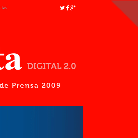
stas
DIGITAL 2.0
d de Prensa 2009