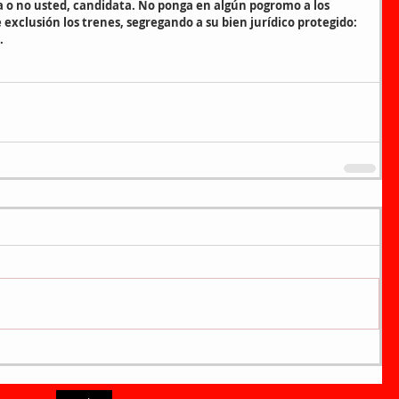
ea o no usted, candidata. No ponga en algún pogromo a los 
exclusión los trenes, segregando a su bien jurídico protegido: 
.