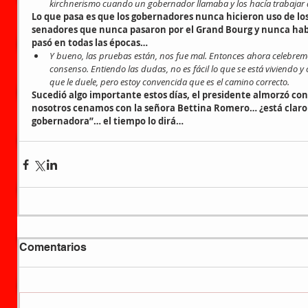
kirchnerismo cuando un gobernador llamaba y los hacía trabajar 
Lo que pasa es que los gobernadores nunca hicieron uso de lo
senadores que nunca pasaron por el Grand Bourg y nunca habl
pasó en todas las épocas…
Y bueno, las pruebas están, nos fue mal. Entonces ahora celebrem
consenso. Entiendo las dudas, no es fácil lo que se está viviendo y
que le duele, pero estoy convencida que es el camino correcto.
Sucedió algo importante estos días, el presidente almorzó con 
nosotros cenamos con la señora Bettina Romero… ¿está claro e
gobernadora”… el tiempo lo dirá…
Comentarios