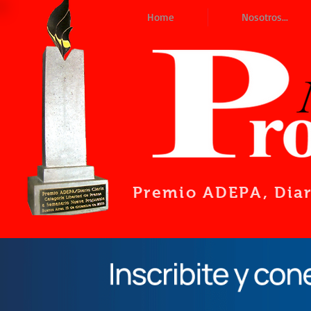
Home
Nosotros...
Premio ADEPA
, Dia