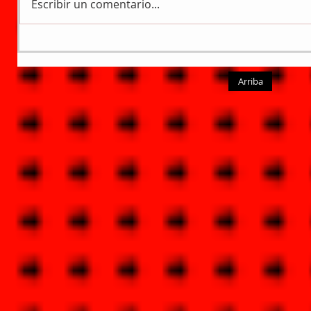
Escribir un comentario...
Arriba