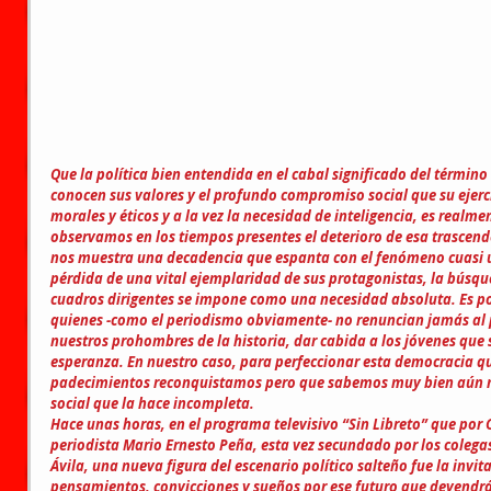
Que la política bien entendida en el cabal significado del término
conocen sus valores y el profundo compromiso social que su ejerci
morales y éticos y a la vez la necesidad de inteligencia, es realme
observamos en los tiempos presentes el deterioro de esa trascend
nos muestra una decadencia que espanta con el fenómeno cuasi un
pérdida de una vital ejemplaridad de sus protagonistas, la búsqu
cuadros dirigentes se impone como una necesidad absoluta. Es por
quienes -como el periodismo obviamente- no renuncian jamás al
nuestros prohombres de la historia, dar cabida a los jóvenes que 
esperanza. En nuestro caso, para perfeccionar esta democracia que
padecimientos reconquistamos pero que sabemos muy bien aún m
social que la hace incompleta.
Hace unas horas, en el programa televisivo “Sin Libreto” que por C
periodista Mario Ernesto Peña, esta vez secundado por los colegas
Ávila, una nueva figura del escenario político salteño fue la invit
pensamientos, convicciones y sueños por ese futuro que devendrá 