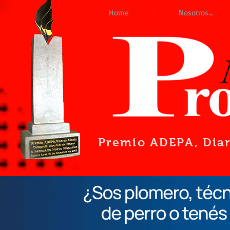
Home
Nosotros...
Premio ADEPA
, Dia