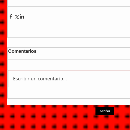
Comentarios
Escribir un comentario...
Arriba