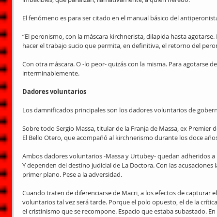
El fenómeno es para ser citado en el manual básico del antiperonist
“El peronismo, con la máscara kirchnerista, dilapida hasta agotarse
hacer el trabajo sucio que permita, en definitiva, el retorno del per
Con otra máscara. O -lo peor- quizás con la misma. Para agotarse de n
interminablemente.
Dadores voluntarios
Los damnificados principales son los dadores voluntarios de gobern
Sobre todo Sergio Massa, titular de la Franja de Massa, ex Premier 
El Bello Otero, que acompañó al kirchnerismo durante los doce años
Ambos dadores voluntarios -Massa y Urtubey- quedan adheridos a la
Y dependen del destino judicial de La Doctora. Con las acusaciones l
primer plano. Pese a la adversidad.
Cuando traten de diferenciarse de Macri, a los efectos de capturar el
voluntarios tal vez será tarde. Porque el polo opuesto, el de la críti
el cristinismo que se recompone. Espacio que estaba subastado. En 