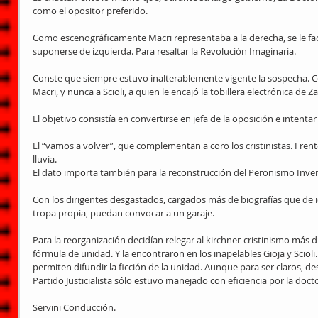
como el opositor preferido.
Como escenográficamente Macri representaba a la derecha, se le faci
suponerse de izquierda. Para resaltar la Revolución Imaginaria.
Conste que siempre estuvo inalterablemente vigente la sospecha. Co
Macri, y nunca a Scioli, a quien le encajó la tobillera electrónica de Za
El objetivo consistía en convertirse en jefa de la oposición e intentar
El “vamos a volver”, que complementan a coro los cristinistas. Frent
lluvia.
El dato importa también para la reconstrucción del Peronismo Inver
Con los dirigentes desgastados, cargados más de biografías que de i
tropa propia, puedan convocar a un garaje.
Para la reorganización decidían relegar al kirchner-cristinismo más d
fórmula de unidad. Y la encontraron en los inapelables Gioja y Scio
permiten difundir la ficción de la unidad. Aunque para ser claros, de
Partido Justicialista sólo estuvo manejado con eficiencia por la doct
Servini Conducción.