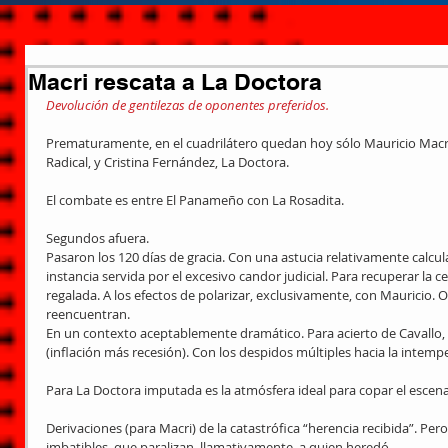
Macri rescata a La Doctora
Devolución de gentilezas de oponentes preferidos.
Prematuramente, en el cuadrilátero quedan hoy sólo Mauricio Macri
Radical, y Cristina Fernández, La Doctora.
El combate es entre El Panameño con La Rosadita.
Segundos afuera.
Pasaron los 120 días de gracia. Con una astucia relativamente calcu
instancia servida por el excesivo candor judicial. Para recuperar la ce
regalada. A los efectos de polarizar, exclusivamente, con Mauricio. 
reencuentran.
En un contexto aceptablemente dramático. Para acierto de Cavallo, e
(inflación más recesión). Con los despidos múltiples hacia la intemp
Para La Doctora imputada es la atmósfera ideal para copar el escena
Derivaciones (para Macri) de la catastrófica “herencia recibida”. P
imbatibles, que paralizan, llamativamente, a quien heredó.