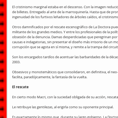
El cristinismo marginal estaba en el descenso. Con la imagen reducid
de billetes. Entregado al arte de la marroquinería. Hasta que de pront
ingenuidad de los furtivos leñadores de árboles caídos, el cristinismo
Otros damnificados por el rescate escenográfico de La Doctora pued
militante de los grandes medios. Y entre los profesionales de la polí
obsesión de la denuncia. Damas desperdiciadas que peregrinan por l
causas e indagatorias, sin presentar el diseño más irrisorio de un m
corrupción que se agota en sí misma, y remite a la trampa del circuit
Son los encargados tardíos de acentuar las barbaridades de la déca
2003.
Obsesivos y monotemáticos que consolidaron, en definitiva, el neo
facilita, paradójicamente, la fantasía de la vuelta.
El rescate
En cierto modo Macri, con la suciedad obligada de su acción, rescata
Le retribuye las gentilezas, al erigirla como su oponente principal.
Es exactamente lo mismo que, durante su largo gobierno, La Doctora