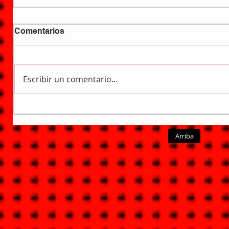
Comentarios
Escribir un comentario...
Arriba