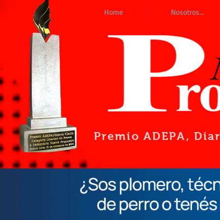
Home
Nosotros...
Premio ADEPA
, Dia