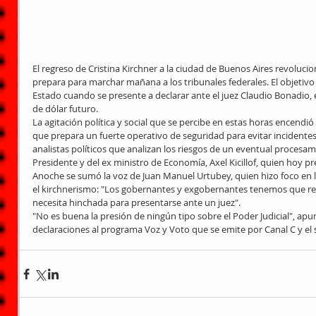
El regreso de Cristina Kirchner a la ciudad de Buenos Aires revolucion
prepara para marchar mañana a los tribunales federales. El objetivo es
Estado cuando se presente a declarar ante el juez Claudio Bonadio, e
de dólar futuro.
La agitación política y social que se percibe en estas horas encendió
que prepara un fuerte operativo de seguridad para evitar incidentes,
analistas políticos que analizan los riesgos de un eventual procesam
Presidente y del ex ministro de Economía, Axel Kicillof, quien hoy pr
Anoche se sumó la voz de Juan Manuel Urtubey, quien hizo foco en 
el kirchnerismo: "Los gobernantes y exgobernantes tenemos que resp
necesita hinchada para presentarse ante un juez".
"No es buena la presión de ningún tipo sobre el Poder Judicial", apu
declaraciones al programa Voz y Voto que se emite por Canal C y el sit