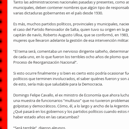
Tanto las administraciones nacionales pasadas y presentes, como así
municipales, deben contener nombres que algún tipo de responsabi
varias dictaduras gobernantes en el país desde 1930.
Es más, muchos partidos políticos, provinciales y municipales, nacier
el caso del Partido Renovador de Salta, quien tuvo su origen en la ge
capitán de navío, Roberto Augusto Ulloa, que se conformó, en 1983
mujeres que llevaron adelante la gestión de esa intervención militar.
“El tema será, comentaba un nervioso dirigente salteño, determinar 
de cada uno, en lo que fueron los terribles ocho años de plomo que 
Proceso de Reorganización Nacional”.
Si esto ocurre finalmente y si bien es cierto esto podría ocasionar f
políticos que terminen involucrados, el saber quiénes fueron y son a
de esto, sería más que saludable para la Democracia.
Domingo Felipe Cavallo, el ex ministro de Economía que ahora lucha
una muestra de funcionarios “multiuso” que no tuvieron problemas
golpistas y democráticos. Cómo, él, a lo largo y ancho de la Argentin
¿Qué pasará en los gobiernos y los partidos políticos cuando estos 
haber estado años en las catacumbas?
“Será terrible”, dijeron algunos.