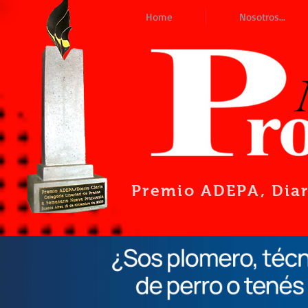
Home
Nosotros...
Premio ADEPA
, Dia