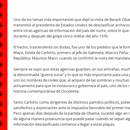
Uno de los temas más importantes que dejó la visita de Barack Obama
transmitió el presidente de Estados Unidos de desclasificar archivos 
entre otras agencias de información del país del norte, sobre lo que
durante y después del golpe cívico-militar del año 1976.
El hecho, trascendente sin dudas, fue uno de los pedidos que le form
Mayo, Estela de Carlotto, primero al jefe de Gabinete, Marcos Peña, y
República, Mauricio Macri, cuando se confirmó la visita del mandat
Siempre se supo que estas agencias guardan, en sus entrañas, much
la denominada “guerra sucia” y lo que es más importante para una pa
son los nombres de civiles que, al amparo de las sombras y muchas
activamente para que se instaurara y gobernara el país, uno de los 
historia contemporánea de Occidente.
Tanto Carlotto como dirigentes de distintos partidos políticos, pidier
satisfechos y expectantes ante la respuesta favorable del primer 
Pero apenas días después de la partida de Obama, sucedió algo en nu
de alguna manera preanuncia que puede pasar cuando se sepan alg
información desclasificada comience a llegar a estas playas.