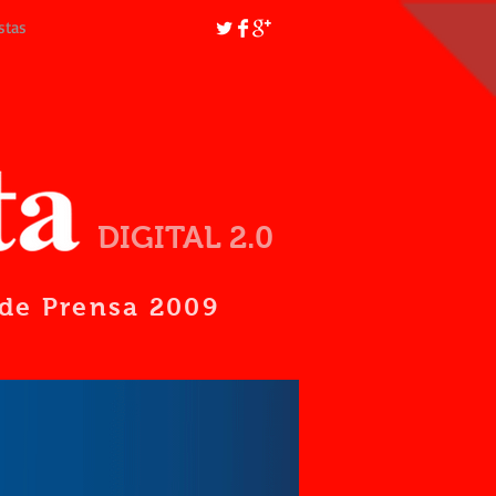
stas
DIGITAL 2.0
d de Prensa 2009