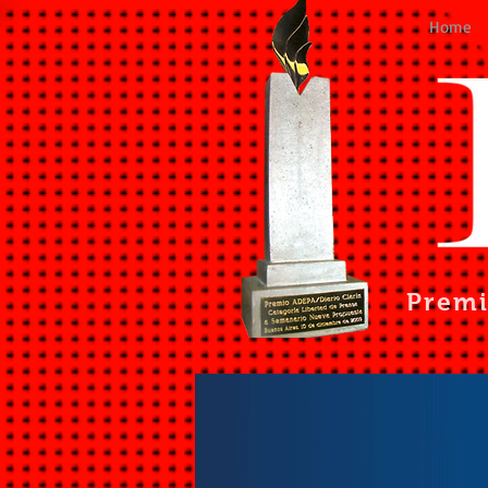
Home
Prem