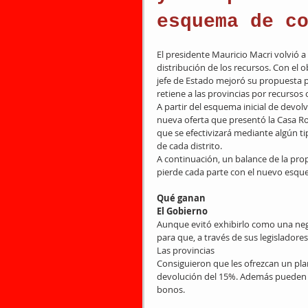
esquema de c
El presidente Mauricio Macri volvió a
distribución de los recursos. Con el ob
jefe de Estado mejoró su propuesta p
retiene a las provincias por recursos 
A partir del esquema inicial de devolv
nueva oferta que presentó la Casa Ros
que se efectivizará mediante algún ti
de cada distrito.
A continuación, un balance de la prop
pierde cada parte con el nuevo esq
Qué ganan
El Gobierno
Aunque evitó exhibirlo como una neg
para que, a través de sus legisladore
Las provincias
Consiguieron que les ofrezcan un plan
devolución del 15%. Además pueden re
bonos.