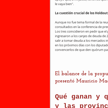
le vaya bien".
La cuestión crucial de los Holdout
Aunque no fue tema formal de la reu
consultados en la conferencia de pren
Los tres coincidieron en pedir que el
ingresaron a los canjes de deuda de 
salir a tomar deuda a los mercados 
en los próximos días con los diputad
convencerlos de que den quórum para 
El balance de la propu
presentó Mauricio Macr
Qué ganan y 
y las provin