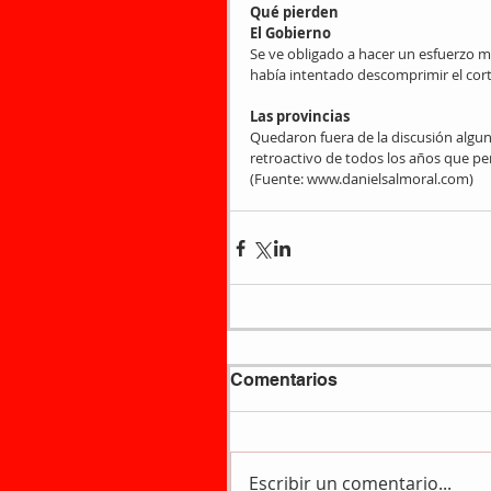
Qué pierden
El Gobierno
Se ve obligado a hacer un esfuerzo 
había intentado descomprimir el cor
Las provincias
Quedaron fuera de la discusión algun
retroactivo de todos los años que perd
(Fuente: www.danielsalmoral.com)
Comentarios
Escribir un comentario...