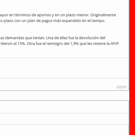
mayor en términos de aportes y en un plazo menor. Originalmente 
to plazo con un plan de pagos más expandido en el tiempo.
as demandas que tenían. Una de ellas fue la devolución del 
ieron el 15%. Otra fue el reintegro del 1,9% que les retiene la AFIP. 