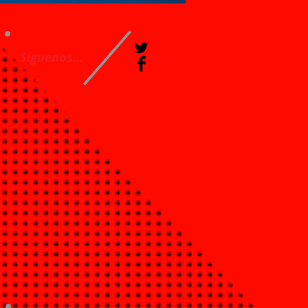
Síguenos...