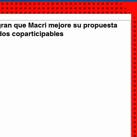
ran que Macri mejore su propuesta
dos coparticipables