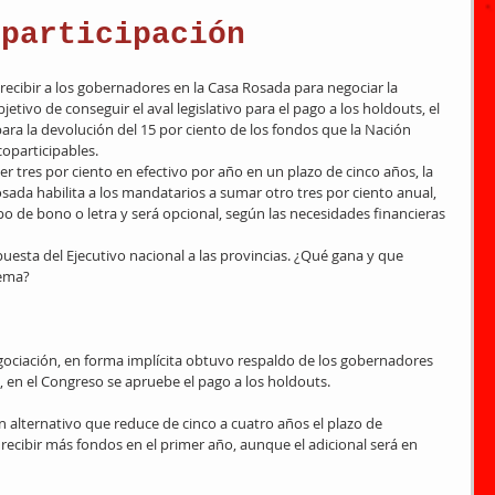
oparticipación
 recibir a los gobernadores en la Casa Rosada para negociar la 
jetivo de conseguir el aval legislativo para el pago a los holdouts, el 
ara la devolución del 15 por ciento de los fondos que la Nación 
coparticipables.
er tres por ciento en efectivo por año en un plazo de cinco años, la 
ada habilita a los mandatarios a sumar otro tres por ciento anual, 
po de bono o letra y será opcional, según las necesidades financieras 
uesta del Ejecutivo nacional a las provincias. ¿Qué gana y que 
uema?
ociación, en forma implícita obtuvo respaldo de los gobernadores 
s, en el Congreso se apruebe el pago a los holdouts.
 alternativo que reduce de cinco a cuatro años el plazo de 
cibir más fondos en el primer año, aunque el adicional será en 