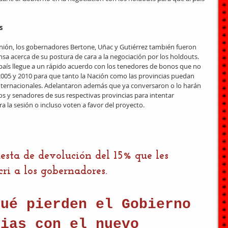
s
nión, los gobernadores Bertone, Uñac y Gutiérrez también fueron 
sa acerca de su postura de cara a la negociación por los holdouts.
 país llegue a un rápido acuerdo con los tenedores de bonos que no 
2005 y 2010 para que tanto la Nación como las provincias puedan 
internacionales. Adelantaron además que ya conversaron o lo harán 
os y senadores de sus respectivas provincias para intentar 
la sesión o incluso voten a favor del proyecto.
esta de devolución del 15% que les 
i a los gobernadores.
qué pierden el Gobierno 
cias con el nuevo 