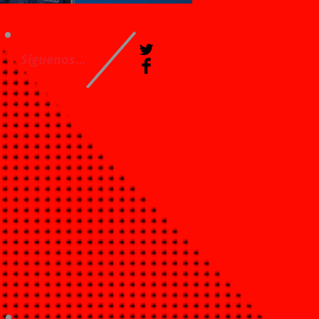
Síguenos...