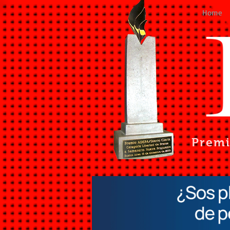
Home
Prem