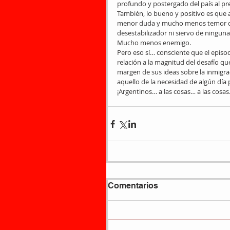
profundo y postergado del país al pre
También, lo bueno y positivo es que a
menor duda y mucho menos temor de q
desestabilizador ni siervo de ninguna
Mucho menos enemigo. 
Pero eso sí… consciente que el epis
relación a la magnitud del desafío q
margen de sus ideas sobre la inmigra
aquello de la necesidad de algún día
¡Argentinos… a las cosas… a las cosas
Comentarios