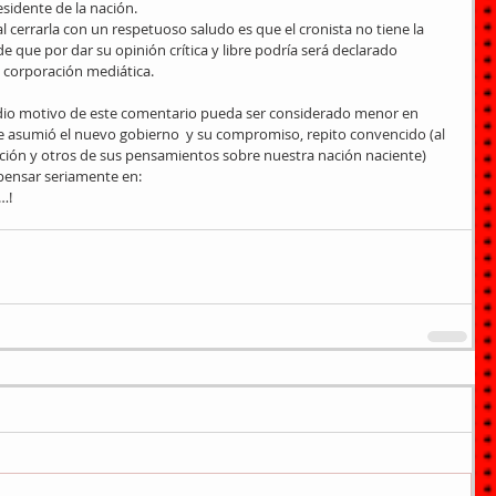
sidente de la nación. 
l cerrarla con un respetuoso saludo es que el cronista no tiene la 
ue por dar su opinión crítica y libre podría será declarado 
 corporación mediática. 
odio motivo de este comentario pueda ser considerado menor en 
ue asumió el nuevo gobierno  y su compromiso, repito convencido (al 
ción y otros de sus pensamientos sobre nuestra nación naciente) 
 pensar seriamente en: 
…!