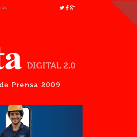
stas
DIGITAL 2.0
d de Prensa 2009