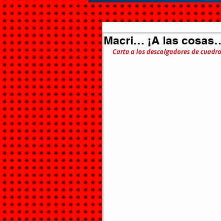
Macri… ¡A las cosas
Carta a los descolgadores de cuadr