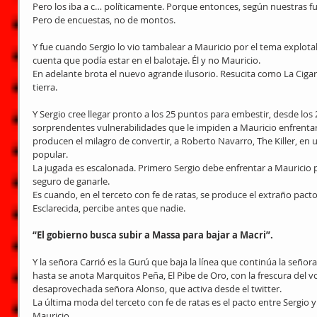
Pero los iba a c… políticamente. Porque entonces, según nuestras fue
Pero de encuestas, no de montos.
Y fue cuando Sergio lo vio tambalear a Mauricio por el tema explota
cuenta que podía estar en el balotaje. Él y no Mauricio. 
En adelante brota el nuevo agrande ilusorio. Resucita como La Cigar
tierra.
Y Sergio cree llegar pronto a los 25 puntos para embestir, desde los 2
sorprendentes vulnerabilidades que le impiden a Mauricio enfrentar
producen el milagro de convertir, a Roberto Navarro, The Killer, en
popular. 
La jugada es escalonada. Primero Sergio debe enfrentar a Mauricio pa
seguro de ganarle. 
Es cuando, en el terceto con fe de ratas, se produce el extraño pact
Esclarecida, percibe antes que nadie. 
“El gobierno busca subir a Massa para bajar a Macri”.
Y la señora Carrió es la Gurú que baja la línea que continúa la señora 
hasta se anota Marquitos Peña, El Pibe de Oro, con la frescura del 
desaprovechada señora Alonso, que activa desde el twitter. 
La última moda del terceto con fe de ratas es el pacto entre Sergio y
Mauricio.