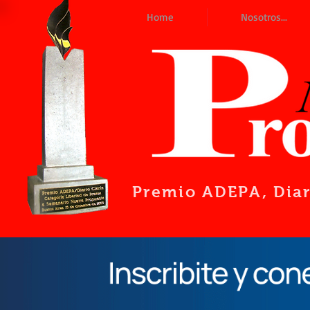
Home
Nosotros...
Premio ADEPA
, Dia