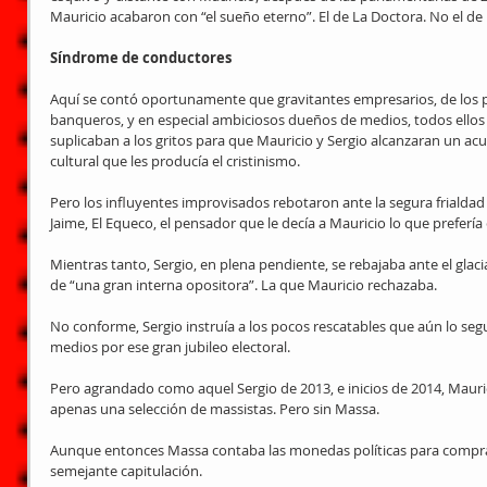
Mauricio acabaron con “el sueño eterno”. El de La Doctora. No el d
Síndrome de conductores
Aquí se contó oportunamente que gravitantes empresarios, de los 
banqueros, y en especial ambiciosos dueños de medios, todos ellos
suplicaban a los gritos para que Mauricio y Sergio alcanzaran un acu
cultural que les producía el cristinismo.
Pero los influyentes improvisados rebotaron ante la segura frialda
Jaime, El Equeco, el pensador que le decía a Mauricio lo que prefería
Mientras tanto, Sergio, en plena pendiente, se rebajaba ante el glaci
de “una gran interna opositora”. La que Mauricio rechazaba.
No conforme, Sergio instruía a los pocos rescatables que aún lo segu
medios por ese gran jubileo electoral.
Pero agrandado como aquel Sergio de 2013, e inicios de 2014, Mauric
apenas una selección de massistas. Pero sin Massa.
Aunque entonces Massa contaba las monedas políticas para comprars
semejante capitulación.