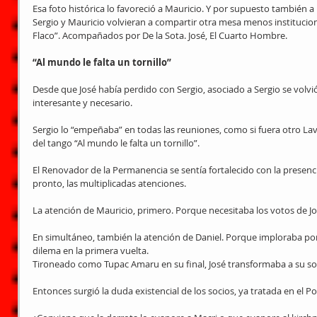
Esa foto histórica lo favoreció a Mauricio. Y por supuesto también
Sergio y Mauricio volvieran a compartir otra mesa menos instituciona
Flaco”. Acompañados por De la Sota. José, El Cuarto Hombre. 
“Al mundo le falta un tornillo”
Desde que José había perdido con Sergio, asociado a Sergio se volvi
interesante y necesario.
Sergio lo “empeñaba” en todas las reuniones, como si fuera otro Lava
del tango “Al mundo le falta un tornillo”.
El Renovador de la Permanencia se sentía fortalecido con la presenci
pronto, las multiplicadas atenciones.
La atención de Mauricio, primero. Porque necesitaba los votos de José
En simultáneo, también la atención de Daniel. Porque imploraba por l
dilema en la primera vuelta. 
Tironeado como Tupac Amaru en su final, José transformaba a su soc
Entonces surgió la duda existencial de los socios, ya tratada en el Po