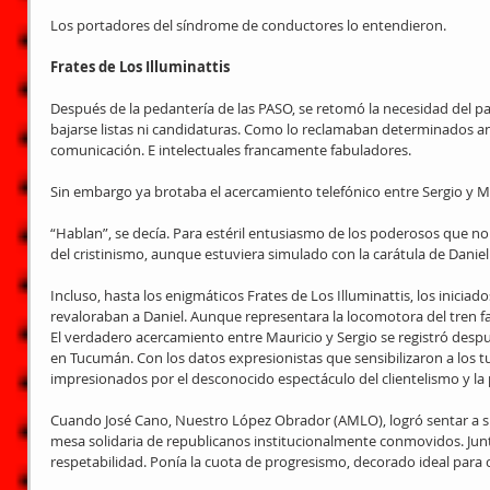
Los portadores del síndrome de conductores lo entendieron. 
Frates de Los Illuminattis
Después de la pedantería de las PASO, se retomó la necesidad del pa
bajarse listas ni candidaturas. Como lo reclamaban determinados an
comunicación. E intelectuales francamente fabuladores.
Sin embargo ya brotaba el acercamiento telefónico entre Sergio y Ma
“Hablan”, se decía. Para estéril entusiasmo de los poderosos que no
del cristinismo, aunque estuviera simulado con la carátula de Daniel.
Incluso, hasta los enigmáticos Frates de Los Illuminattis, los inicia
revaloraban a Daniel. Aunque representara la locomotora del tren fa
El verdadero acercamiento entre Mauricio y Sergio se registró despu
en Tucumán. Con los datos expresionistas que sensibilizaron a los tu
impresionados por el desconocido espectáculo del clientelismo y la
Cuando José Cano, Nuestro López Obrador (AMLO), logró sentar a su l
mesa solidaria de republicanos institucionalmente conmovidos. Junt
respetabilidad. Ponía la cuota de progresismo, decorado ideal para 