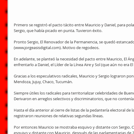
Primero se registró el pacto tácito entre Mauricio y Daniel, para polar
Sergio, que había picado en punta. Tuvieron éxito.
Pronto Sergio, El Renovador de la Permanencia, se quedó estancado
(www.jorgeasisdigital.com). Motivo de regodeos.
En adelante, se planteó la necesidad del pacto entre Mauricio, El Áng
enfrentarlo a Daniel, el Líder de la Línea Aire y Sol (que aún no era E
Gracias a los especulativos radicales, Mauricio y Sergio lograron p
Mendoza, Jujuy, Chaco, Tucumán.
Siempre útiles los radicales para territorializar celebridades de Bueno
Derivaron en arreglos selectivos y discriminatorios, que no contenía
Hasta el día anterior al cierre de listas de la pedantería electoral de
registraron reuniones de relativas segundas líneas.
Por entonces Mauricio se mostraba esquivo y distante con Sergio. 
esquivo y distante con Mauricio, después de las parlamentarias de 2