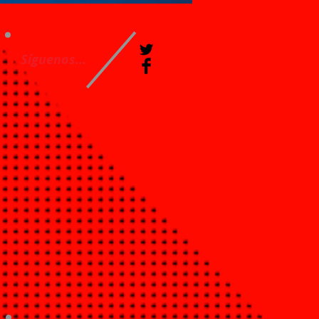
Síguenos...