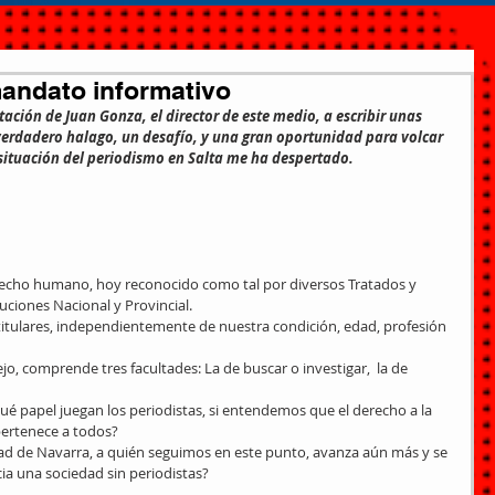
mandato informativo
tación de Juan Gonza, el director de este medio, a escribir unas 
n verdadero halago, un desafío, y una gran oportunidad para volcar 
 situación del periodismo en Salta me ha despertado. 
erecho humano, hoy reconocido como tal por diversos Tratados y 
ciones Nacional y Provincial. 
itulares, independientemente de nuestra condición, edad, profesión 
jo, comprende tres facultades: La de buscar o investigar,  la de 
 papel juegan los periodistas, si entendemos que el derecho a la 
ertenece a todos? 
idad de Navarra, a quién seguimos en este punto, avanza aún más y se 
a una sociedad sin periodistas? 