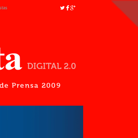
stas
DIGITAL 2.0
d de Prensa 2009