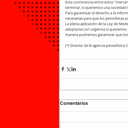
Esta connivencia entre estos “mercena
terminar, si queremos una sociedad r
Para garantizar el derecho a la infor
necesarias para que los periodistas 
La plena aplicación de la Ley de Medi
adoptarse con urgencia si queremos lo
manera podremos garantizar que los 
(*) Director de la agencia periodística 
Comentarios