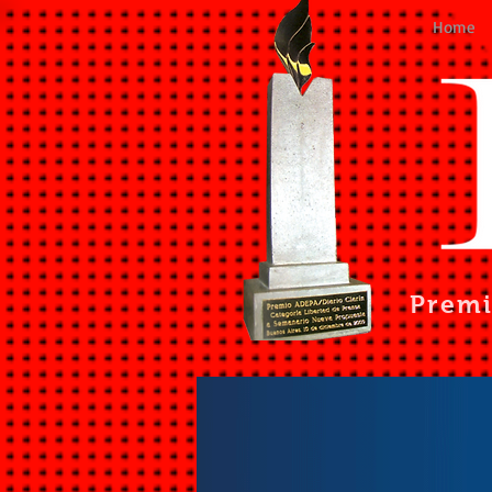
Home
Prem