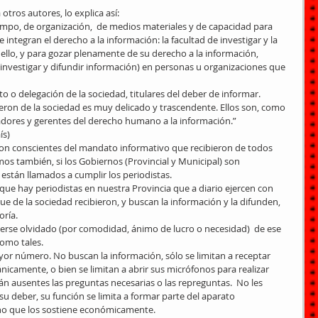
otros autores, lo explica así: 
tiempo, de organización,  de medios materiales y de capacidad para 
e integran el derecho a la información: la facultad de investigar y la 
 ello, y para gozar plenamente de su derecho a la información, 
 investigar y difundir información) en personas u organizaciones que 
 o delegación de la sociedad, titulares del deber de informar. 
ieron de la sociedad es muy delicado y trascendente. Ellos son, como 
adores y gerentes del derecho humano a la información.” 
ís) 
son conscientes del mandato informativo que recibieron de todos 
os también, si los Gobiernos (Provincial y Municipal) son 
están llamados a cumplir los periodistas. 
 que hay periodistas en nuestra Provincia que a diario ejercen con 
e de la sociedad recibieron, y buscan la información y la difunden, 
ría. 
erse olvidado (por comodidad, ánimo de lucro o necesidad)  de ese 
omo tales. 
yor número. No buscan la información, sólo se limitan a receptar 
nicamente, o bien se limitan a abrir sus micrófonos para realizar 
tán ausentes las preguntas necesarias o las repreguntas.  No les 
u deber, su función se limita a formar parte del aparato 
no que los sostiene económicamente. 