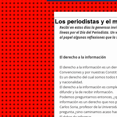
Los periodistas y el 
Recibí en estos días la generosa invi
líneas por el Día del Periodista. U
al papel algunas reflexiones que la
El derecho a la información
El derecho a la información es un d
Convenciones y por nuestras Constitu
Es un derecho del cual somos todos t
y nacionalidad. 
El derecho a la información es comple
difundir y la de recibir información. 
Podemos preguntarnos entonces, ¿qué
información es un derecho que nos p
Carlos Soria, profesor de la Univers
pregunta ¿sino caminamos acaso haci
El deber de informar 