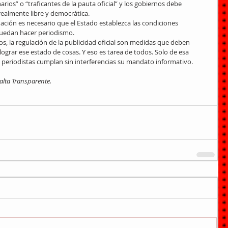
rios” o “traficantes de la pauta oficial” y los gobiernos debe 
ealmente libre y democrática. 
mación es necesario que el Estado establezca las condiciones 
puedan hacer periodismo. 
os, la regulación de la publicidad oficial son medidas que deben 
grar ese estado de cosas. Y eso es tarea de todos. Solo de esa 
periodistas cumplan sin interferencias su mandato informativo. 
Salta Transparente.