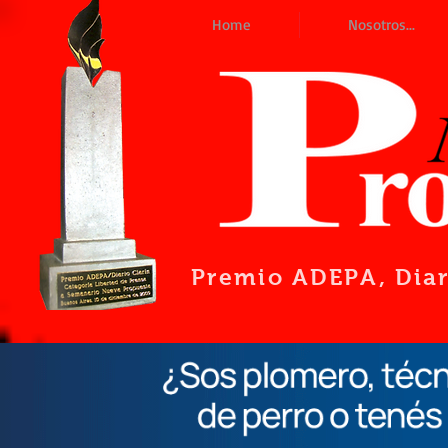
Home
Nosotros...
Premio ADEPA
, Dia