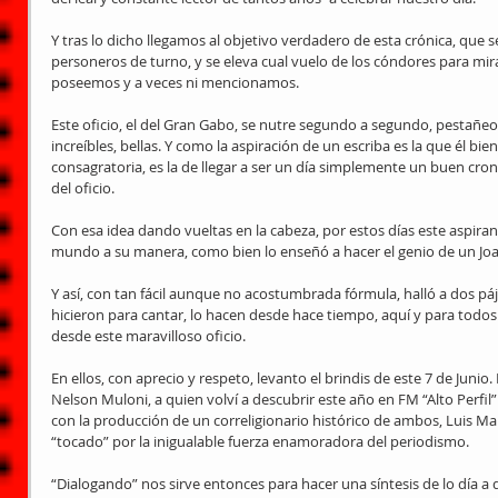
Y tras lo dicho llegamos al objetivo verdadero de esta crónica, que se
personeros de turno, y se eleva cual vuelo de los cóndores para mi
poseemos y a veces ni mencionamos. 
Este oficio, el del Gran Gabo, se nutre segundo a segundo, pestañeo 
increíbles, bellas. Y como la aspiración de un escriba es la que él b
consagratoria, es la de llegar a ser un día simplemente un buen cron
del oficio. 
Con esa idea dando vueltas en la cabeza, por estos días este aspiran
mundo a su manera, como bien lo enseñó a hacer el genio de un Joa
Y así, con tan fácil aunque no acostumbrada fórmula, halló a dos pá
hicieron para cantar, lo hacen desde hace tiempo, aquí y para tod
desde este maravilloso oficio. 
En ellos, con aprecio y respeto, levanto el brindis de este 7 de Juni
Nelson Muloni, a quien volví a descubrir este año en FM “Alto Perfil”
con la producción de un correligionario histórico de ambos, Luis M
“tocado” por la inigualable fuerza enamoradora del periodismo. 
“Dialogando” nos sirve entonces para hacer una síntesis de lo día 