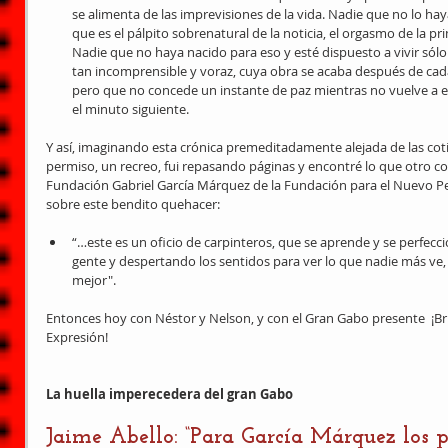
se alimenta de las imprevisiones de la vida. Nadie que no lo hay
que es el pálpito sobrenatural de la noticia, el orgasmo de la pri
Nadie que no haya nacido para eso y esté dispuesto a vivir sólo 
tan incomprensible y voraz, cuya obra se acaba después de cada
pero que no concede un instante de paz mientras no vuelve a
el minuto siguiente.  
Y así, imaginando esta crónica premeditadamente alejada de las co
permiso, un recreo, fui repasando páginas y encontré lo que otro col
Fundación Gabriel García Márquez de la Fundación para el Nuevo Pe
sobre este bendito quehacer: 
“…este es un oficio de carpinteros, que se aprende y se perfecci
gente y despertando los sentidos para ver lo que nadie más ve,
mejor".  
Entonces hoy con Néstor y Nelson, y con el Gran Gabo presente  ¡Br
Expresión! 
La huella imperecedera del gran Gabo
Jaime Abello: “Para García Márquez los p