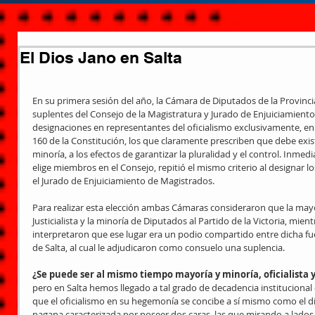
El Dios Jano en Salta
En su primera sesión del año, la Cámara de Diputados de la Provinc
suplentes del Consejo de la Magistratura y Jurado de Enjuiciamiento
designaciones en representantes del oficialismo exclusivamente, en ab
160 de la Constitución, los que claramente prescriben que debe exist
minoría, a los efectos de garantizar la pluralidad y el control. Inme
elige miembros en el Consejo, repitió el mismo criterio al designar 
el Jurado de Enjuiciamiento de Magistrados.
Para realizar esta elección ambas Cámaras consideraron que la mayo
Justicialista y la minoría de Diputados al Partido de la Victoria, mien
interpretaron que ese lugar era un podio compartido entre dicha fue
de Salta, al cual le adjudicaron como consuelo una suplencia.
¿Se puede ser al mismo tiempo mayoría y minoría, oficialista y
pero en Salta hemos llegado a tal grado de decadencia institucional q
que el oficialismo en su hegemonía se concibe a sí mismo como el d
pagana caracterizada por poseer dos caras, las que mirando a lado