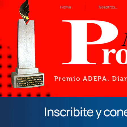
Home
Nosotros...
Premio ADEPA
, Dia