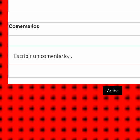
Comentarios
Escribir un comentario...
Arriba