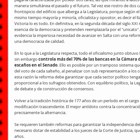
manera simultánea el pasado y el futuro. Tal vez ese rostro de dos ca
frontispicio del edificio que alberga a la Legislatura, porque según el 
mismo tiempo mayoría y minoría, oficialista y opositor, es decir el 
Victoria lo es todo. En definitiva, en la segunda década del siglo XXI 
esencia de la democracia y pretenden reemplazarla por el "unicato
evidencia la imperiosa necesidad de avanzar en Salta con una reform
una democracia de calidad.
En lo que a la Legislatura respecta, todo el oficialismo junto obtuvo
sin embargo 
controla más del 70% de las bancas en la Cámara d
escaños en el Senado
. Ello es posible por un tramposo sistema que
del voto de cada salteño, al penalizar con sub representación a los
esta razón la reforma debe garantizar que cada sector político teng
proporcional a los sufragios obtenidos. Con equilibrio político, la L
de debate y de construcción de consensos.
Volver a la tradición histórica de 177 años de un período en el cargo
modificación trascendente. El mejor antídoto contra la concentració
precisamente la alternancia.
Se requieren también reformas para garantizar la independencia del 
necesario dotar de estabilidad a los jueces de la Corte de Justicia, q
años.