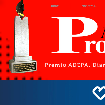
Home
Nosotros...
Premio ADEPA
, Dia