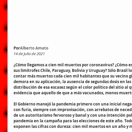
Por
Alberto Amato
14 de Julio de 2021
¿Cómo llegamos a cien mil muertos por coronavirus? ¿Cómo es 
sus limítrofes Chile, Paraguay, Bolivia y Uruguay? Sólo Brasil l
contar más muertos cada cien mil habitantes que su vecino gig
demora en su aplicación, la ausencia de segundas dosis en las
distribución de esa escasez según el color político del sitio al
evidencia que aquello de que a más vacunados, menos muertos,
El Gobierno manejó la pandemia primero con una inicial negac
con furia, siempre con improvisación, con arrebatos de nece
de un autoritarismo fervoroso y banal y con una intención pol
pandemia en la campaña para las elecciones de este año. Todo
exponen las cifras con dureza: cien mil muertos en un año y 