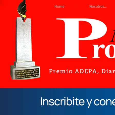
Home
Nosotros...
Premio ADEPA
, Dia