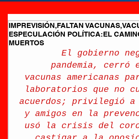
IMPREVISIÓN,FALTAN VACUNAS,VAC
ESPECULACIÓN POLÍTICA:EL CAMINO
MUERTOS
El gobierno ne
pandemia, cerró 
vacunas americanas pa
laboratorios que no c
acuerdos; privilegió a
y amigos en la preven
usó la crisis del cor
castigar a la oposi