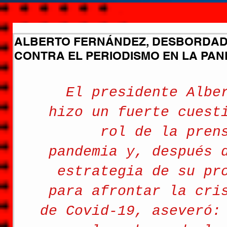
ALBERTO FERNÁNDEZ, DESBORDAD
CONTRA EL PERIODISMO EN LA PAN
El presidente Albe
hizo un fuerte cuest
rol de la pren
pandemia y, después 
estrategia de su pr
para afrontar la cri
de 
Covid-19
, aseveró: