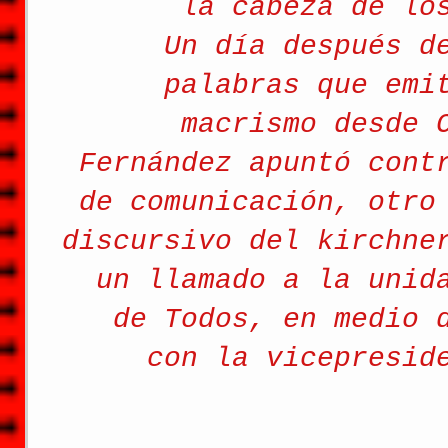
la cabeza de lo
Un día después d
palabras que emi
macrismo
 desde 
Fernández apuntó cont
de comunicación, otro
discursivo del kirchne
un llamado a la unid
de Todos, en medio 
con la vicepresid