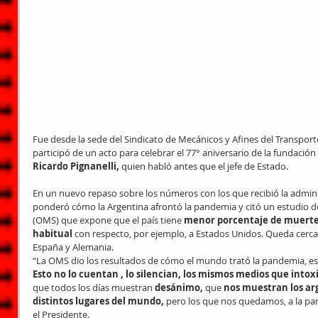
Fue desde la sede del Sindicato de Mecánicos y Afines del Transpor
participó de un acto para celebrar el 77° aniversario de la fundació
Ricardo Pignanelli, 
quien habló antes que el jefe de Estado.
En un nuevo repaso sobre los números con los que recibió la admini
ponderó cómo la Argentina afrontó la pandemia y citó un estudio de
(OMS) que expone que el país tiene
 menor porcentaje de muerte
habitual 
con respecto, por ejemplo, a Estados Unidos. Queda cerca 
España y Alemania.
“La OMS dio los resultados de cómo el mundo trató la pandemia, e
Esto no lo cuentan , lo silencian, los mismos medios que intoxi
que todos los días muestran 
desánimo, 
que 
nos muestran los arg
distintos lugares del mundo, 
pero los que nos quedamos, a la pan
el Presidente.