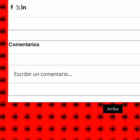
Comentarios
Escribir un comentario...
Arriba