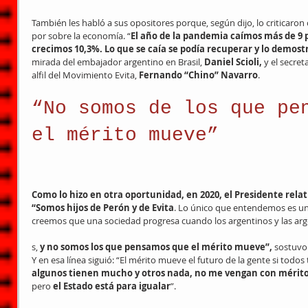
También les habló a sus opositores porque, según dijo, lo criticaron 
por sobre la economía. “
El año de la pandemia caímos más de 9 p
crecimos 10,3%. Lo que se caía se podía recuperar y lo demost
mirada del embajador argentino en Brasil, 
Daniel Scioli, 
y el secret
alfil del Movimiento Evita, 
Fernando “Chino” Navarro
.
“No somos de los que pe
el mérito mueve”
Como lo hizo en otra oportunidad, en 2020, el Presidente relati
“Somos hijos de Perón y de Evita
. Lo único que entendemos es un
creemos que una sociedad progresa cuando los argentinos y las ar
s,
 y no somos los que pensamos que el mérito mueve”,
 sostuvo
Y en esa línea siguió: “El mérito mueve el futuro de la gente si todo
algunos tienen mucho y otros nada, no me vengan con mérito
pero
 el Estado está para igualar
”.