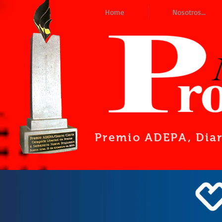
Home
Nosotros...
Premio ADEPA
, Dia