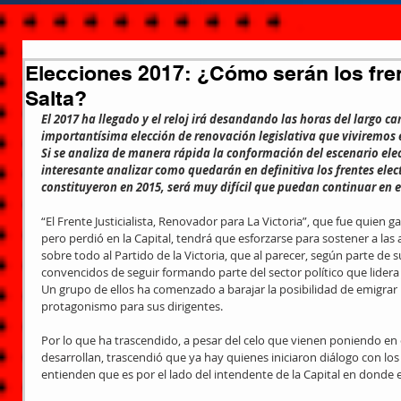
Elecciones 2017: ¿Cómo serán los fren
Salta?
El 2017 ha llegado y el reloj irá desandando las horas del largo c
importantísima elección de renovación legislativa que viviremos 
Si se analiza de manera rápida la conformación del escenario elect
interesante analizar como quedarán en definitiva los frentes elect
constituyeron en 2015, será muy difícil que puedan continuar en 
“El Frente Justicialista, Renovador para La Victoria”, que fue quien g
pero perdió en la Capital, tendrá que esforzarse para sostener a las
sobre todo al Partido de la Victoria, que al parecer, según parte de 
convencidos de seguir formando parte del sector político que lider
Un grupo de ellos ha comenzado a barajar la posibilidad de emigrar 
protagonismo para sus dirigentes.
Por lo que ha trascendido, a pesar del celo que vienen poniendo en
desarrollan, trascendió que ya hay quienes iniciaron diálogo con lo
entienden que es por el lado del intendente de la Capital en donde