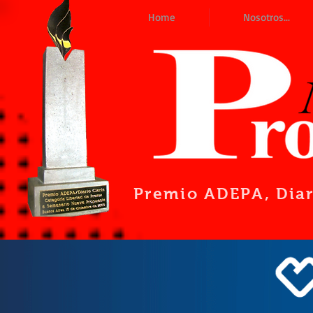
Home
Nosotros...
Premio ADEPA
, Dia