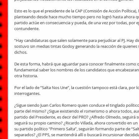
Esto es lo que el presidente de la CAP (Comisión de Acción Política
planteando desde hace mucho tiempo pero no logró hasta ahora que 
partido actúe en consecuencia y pueda, de una vez por todas, por e
contundente.
“Hay candidaturas que salen solamente para perjudicar al PJ. Hay dir
sostuvo sin medias tintas Godoy generando la reacción de quienes s
dichos.
De esta forma, habrá que aguardar para conocer finalmente como qu
fundamental saber los nombres de los candidatos que encabezaran la
otra historia.
Por el lado de “Salta Nos Une”, la cuestión tampoco está clara, por
interrogantes.
¿Sigue siendo Juan Carlos Romero quien conduce el tinglado políti
parte del mismo? ¿Sigue existiendo el romerismo o ahora todos, au
partido del Presidente, es decir del PRO? ¿Alfredo Olmedo, seguirá s
seguirá su propio camino? ¿Ricardo Villada, ahora convertido en un r
su partido político “Primero Salta”, seguirán formando parte de “Sa
separados? ¿El PPS, se mantendrá allí o buscará incursionar decid