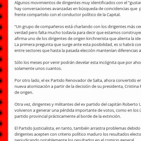
Algunos movimientos de dirigentes muy identificados con el “gusta
hay conversaciones avanzadas en búsqueda de coincidencias que  pu
frente compartido con el conductor político de la Capital.
“Un grupo de compañeros está charlando con los dirigentes más cer
verdad pero falta mucho todavía para decir que estamos construye
afirma uno de los dirigentes de origen kirchnerista que alienta la id
La primera pregunta que surge ante esta posibilidad, es si habrá coi
entre sectores que hasta la pasada elección mantenían diferencias a
Sólo los meses por venir podrán develar esta incógnita que por ah
solamente unos cuantos.
Por otro lado, el ex Partido Renovador de Salta, ahora convertido e
nueva atomización a partir de la decisión de su presidenta, Cristina 
de origen.
Otra vez, dirigentes y militantes del ex partido del capitán Roberto 
volvieron a generar una pérdida importante de votos, como en los ú
partido provincial prácticamente al borde de la extinción.
El Partido Justicialista, en tanto, también arrastra problemas debid
dirigentes acepten con criterio político maduro los resultados electo
perjudicando notablemente los resultados en el comicio general.