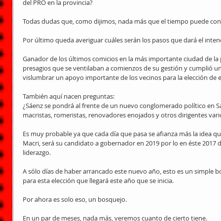
del PRO en la provincia?
Todas dudas que, como dijimos, nada más que el tiempo puede con
Por último queda averiguar cuáles serán los pasos que dará el inte
Ganador de los últimos comicios en la más importante ciudad de la p
presagios que se ventilaban a comienzos de su gestión y cumplió un
vislumbrar un apoyo importante de los vecinos para la elección de e
También aquí nacen preguntas:
¿Sáenz se pondrá al frente de un nuevo conglomerado político en Sa
macristas, romeristas, renovadores enojados y otros dirigentes var
Es muy probable ya que cada día que pasa se afianza más la idea qu
Macri, será su candidato a gobernador en 2019 por lo en éste 2017 
liderazgo.
A sólo días de haber arrancado este nuevo año, esto es un simple 
para esta elección que llegará este año que se inicia.
Por ahora es solo eso, un bosquejo.
En un par de meses, nada más, veremos cuanto de cierto tiene. 