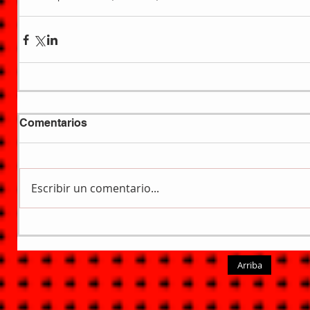
Comentarios
Escribir un comentario...
Arriba