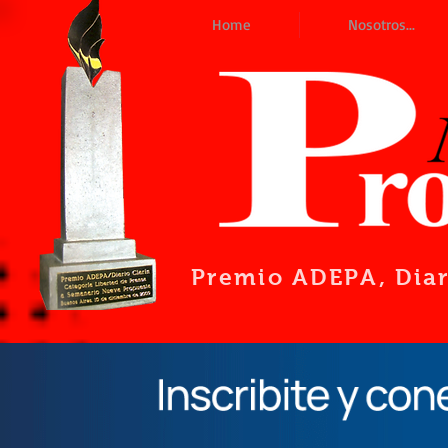
Home
Nosotros...
Premio ADEPA
, Dia