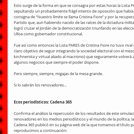
Esto surge de la forma en que se consagra por estas horas la Lista PA
sepultando un probadamente frágil intento de oposición que había
consigna de “Nuestro límite se llama Cristina Fiore” y por la recupera
Partido que, aun habiendo nacido de las raíces de la dictadura milit
logró cruzar el Jordán de la democratización triunfando en las elec
Ulloa como gobernador constitucional.
Fue así como entonces la Lista PARES de Cristina Fiore no tuvo rival d
claro objetivo de seguir integrando la sociedad electoral con el m
kirchnerista y virtual aliado al macrismo) que seguramente volverá a
algunos negocios que siempre el poder dispone.
Pero siempre, siempre, migajas de la mesa grande.
Si lo sabrán los renovadores…
Ecos periodísticos: Cadena 365
Confirma el análisis la repercusión de los resultados de este simulacr
renovadores en los medios periodísticos y el mundo de la política, la
Cadena 365 publicó en su página web de la que tomamos el título 
reproducimos a continuación: