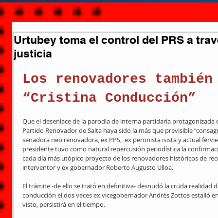
Urtubey toma el control del PRS a trav
justicia
Los renovadores también
“Cristina Conducción”
Que el desenlace de la parodia de interna partidaria protagonizada 
Partido Renovador de Salta haya sido la más que previsible “consagra
senadora neo renovadora, ex PPS,  ex peronista isista y actual fervi
presidente tuvo como natural repercusión periodística la confirmac
cada día más utópico proyecto de los renovadores históricos de reco
interventor y ex gobernador Roberto Augusto Ulloa.
El trámite -de ello se trató en definitiva- desnudó la cruda realida
conducción el dos veces ex vicegobernador Andrés Zottos estalló en
visto, persistirá en el tiempo.