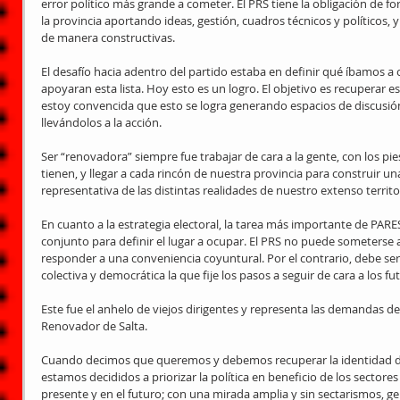
error político más grande a cometer. El PRS tiene la obligación de for
la provincia aportando ideas, gestión, cuadros técnicos y políticos, y
de manera constructivas.
El desafío hacia adentro del partido estaba en definir qué íbamos a o
apoyaran esta lista. Hoy esto es un logro. El objetivo es recuperar e
estoy convencida que esto se logra generando espacios de discusión
llevándolos a la acción.
Ser “renovadora” siempre fue trabajar de cara a la gente, con los pies
tienen, y llegar a cada rincón de nuestra provincia para construir una
representativa de las distintas realidades de nuestro extenso territo
En cuanto a la estrategia electoral, la tarea más importante de PARE
conjunto para definir el lugar a ocupar. El PRS no puede someterse a
responder a una conveniencia coyuntural. Por el contrario, debe ser
colectiva y democrática la que fije los pasos a seguir de cara a los f
Este fue el anhelo de viejos dirigentes y representa las demandas de
Renovador de Salta.
Cuando decimos que queremos y debemos recuperar la identidad de
estamos decididos a priorizar la política en beneficio de los sectore
presente y en el futuro; con una mirada amplia y sin sectarismos, g