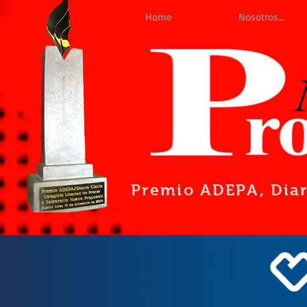
Home
Nosotros...
Premio ADEPA
, Dia